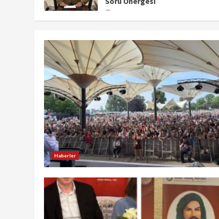
Soru Önergesi
14 Mayıs 2026
Haberler