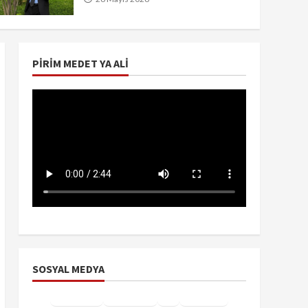
PIRIM MEDET YA ALI
SOSYAL MEDYA
Facebook
Instagram
X
YouTube