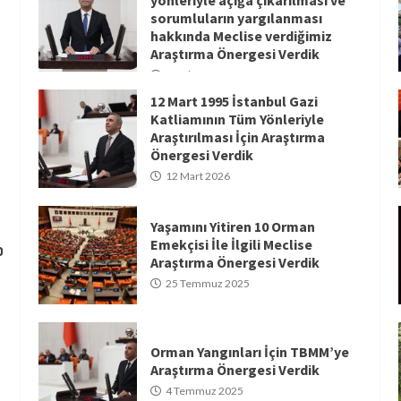
sorumluların yargılanması
hakkında Meclise verdiğimiz
Araştırma Önergesi Verdik
20 Nisan 2026
12 Mart 1995 İstanbul Gazi
Katliamının Tüm Yönleriyle
Araştırılması İçin Araştırma
Önergesi Verdik
12 Mart 2026
Yaşamını Yitiren 10 Orman
Emekçisi İle İlgili Meclise
0
Araştırma Önergesi Verdik
25 Temmuz 2025
Orman Yangınları İçin TBMM’ye
Araştırma Önergesi Verdik
4 Temmuz 2025