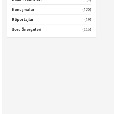
Konuşmalar
(120)
Röportajlar
(19)
Soru Önergeleri
(115)