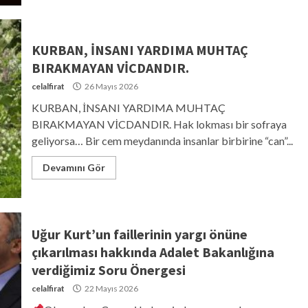
KURBAN, İNSANI YARDIMA MUHTAÇ
BIRAKMAYAN VİCDANDIR.
celalfirat
26 Mayıs 2026
KURBAN, İNSANI YARDIMA MUHTAÇ
BIRAKMAYAN VİCDANDIR. Hak lokması bir sofraya
geliyorsa… Bir cem meydanında insanlar birbirine “can”...
Devamını Gör
Uğur Kurt’un faillerinin yargı önüne
çıkarılması hakkında Adalet Bakanlığına
verdiğimiz Soru Önergesi
celalfirat
22 Mayıs 2026