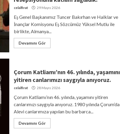
celalfirat
29 Mayıs 2026
Eş Genel Başkanımız Tuncer Bakırhan ve Halklar ve
İnançlar Komisyonu Eş Sözcümüz Yüksel Mutlu ile
birlikte, Almanya...
Devamını Gör
Çorum Katliamı’nın 46. yılında, yaşamını
yitiren canlarımızı saygıyla anıyoruz.
celalfirat
28 Mayıs 2026
Çorum Katliamı’nın 46. yılında, yaşamını yitiren
canlarımızı saygıyla anıyoruz. 1980 yılında Çorum’da
Alevi canlarımıza yapılan bu barbarca...
Devamını Gör