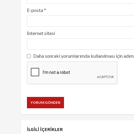
E-posta
*
İnternet sitesi
Daha sonraki yorumlarımda kullanılması için adım,
İLGILI IÇERIKLER