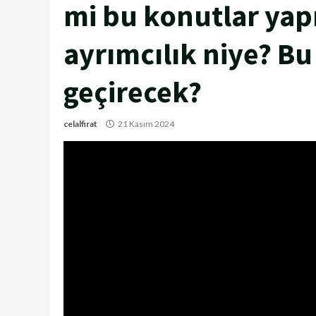
mi bu konutlar yap
ayrımcılık niye? Bu 
geçirecek?
celalfirat
21 Kasım 2024