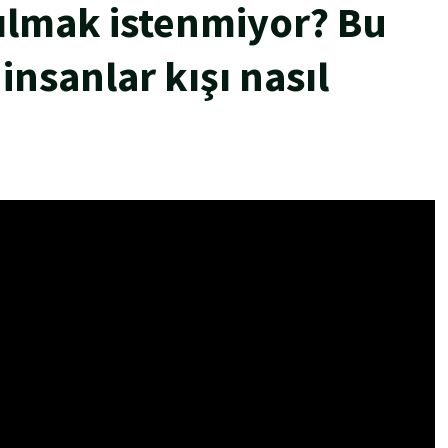
ılmak istenmiyor? Bu
insanlar kışı nasıl