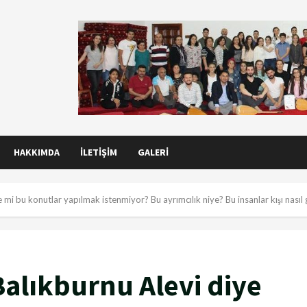
HAKKIMDA
İLETIŞIM
GALERI
 mi bu konutlar yapılmak istenmiyor? Bu ayrımcılık niye? Bu insanlar kışı nasıl
alıkburnu Alevi diye