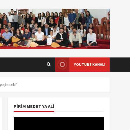
YOUTUBE KANALI
 geçirecek?
PIRIM MEDET YA ALI