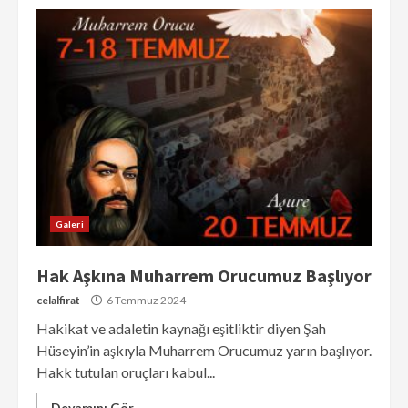
Galeri
Hak Aşkına Muharrem Orucumuz Başlıyor
celalfirat
6 Temmuz 2024
Hakikat ve adaletin kaynağı eşitliktir diyen Şah
Hüseyin’in aşkıyla Muharrem Orucumuz yarın başlıyor.
Hakk tutulan oruçları kabul...
Devamını Gör