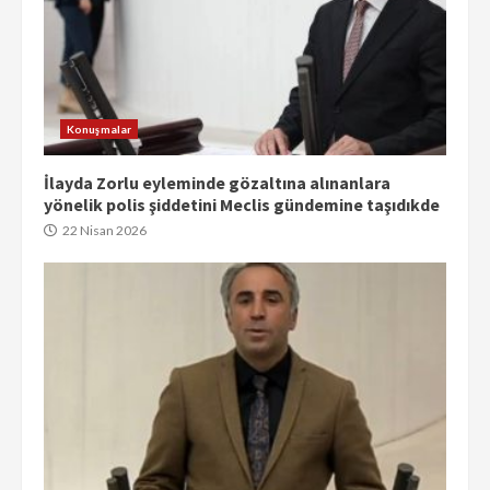
Konuşmalar
İlayda Zorlu eyleminde gözaltına alınanlara
yönelik polis şiddetini Meclis gündemine taşıdıkde
22 Nisan 2026