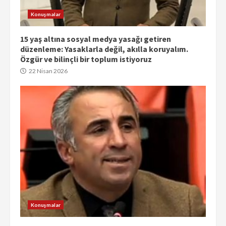
Konuşmalar
15 yaş altına sosyal medya yasağı getiren
düzenleme: Yasaklarla değil, akılla koruyalım.
Özgür ve bilinçli bir toplum istiyoruz
22 Nisan 2026
Konuşmalar