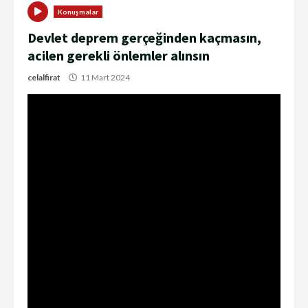
Konuşmalar
Devlet deprem gerçeğinden kaçmasın,
acilen gerekli önlemler alınsın
celalfirat
11 Mart 2024