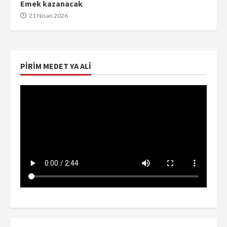
Emek kazanacak
21 Nisan 2026
PIRIM MEDET YA ALI