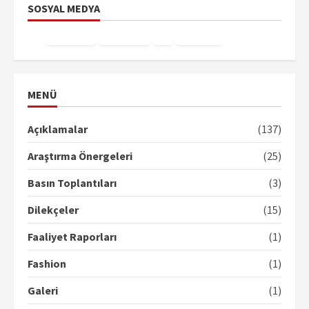
SOSYAL MEDYA
Facebook
Instagram
X
YouTube
TikTok
MENÜ
Açıklamalar
(137)
Araştırma Önergeleri
(25)
Basın Toplantıları
(3)
Dilekçeler
(15)
Faaliyet Raporları
(1)
Fashion
(1)
Galeri
(1)