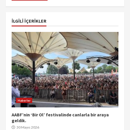
İLGILI IÇERIKLER
Haberler
AABF’nin ‘Bir Ol’ festivalinde canlarla bir araya
geldik.
30 Mayıs 2026