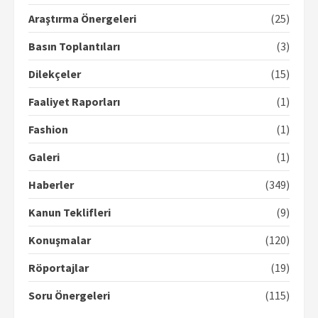
Araştırma Önergeleri
(25)
Basın Toplantıları
(3)
Dilekçeler
(15)
Faaliyet Raporları
(1)
Fashion
(1)
Galeri
(1)
Haberler
(349)
Kanun Teklifleri
(9)
Konuşmalar
(120)
Röportajlar
(19)
Soru Önergeleri
(115)