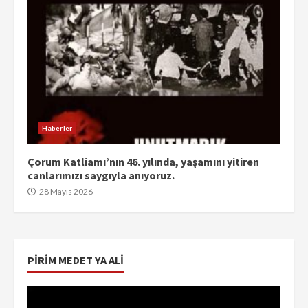
Haberler
Çorum Katliamı’nın 46. yılında, yaşamını yitiren
canlarımızı saygıyla anıyoruz.
28 Mayıs 2026
PIRIM MEDET YA ALI