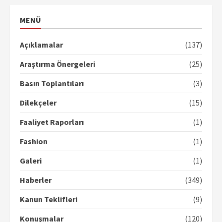
MENÜ
Açıklamalar
(137)
Araştırma Önergeleri
(25)
Basın Toplantıları
(3)
Dilekçeler
(15)
Faaliyet Raporları
(1)
Fashion
(1)
Galeri
(1)
Haberler
(349)
Kanun Teklifleri
(9)
Konuşmalar
(120)