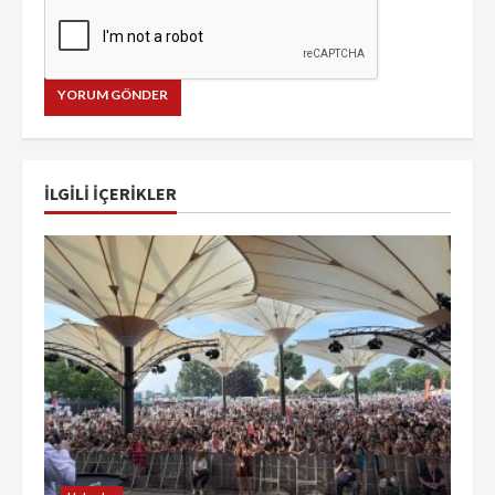
İLGILI IÇERIKLER