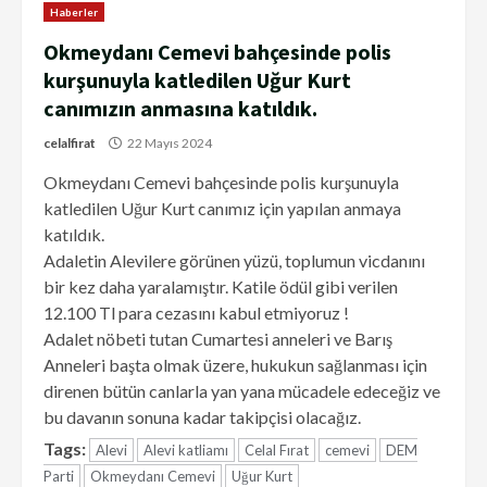
Haberler
Okmeydanı Cemevi bahçesinde polis
kurşunuyla katledilen Uğur Kurt
canımızın anmasına katıldık.
celalfirat
22 Mayıs 2024
Okmeydanı Cemevi bahçesinde polis kurşunuyla
katledilen Uğur Kurt canımız için yapılan anmaya
katıldık.
Adaletin Alevilere görünen yüzü, toplumun vicdanını
bir kez daha yaralamıştır. Katile ödül gibi verilen
12.100 Tl para cezasını kabul etmiyoruz !
Adalet nöbeti tutan Cumartesi anneleri ve Barış
Anneleri başta olmak üzere, hukukun sağlanması için
direnen bütün canlarla yan yana mücadele edeceğiz ve
bu davanın sonuna kadar takipçisi olacağız.
Tags:
Alevi
Alevi katliamı
Celal Fırat
cemevi
DEM
Parti
Okmeydanı Cemevi
Uğur Kurt