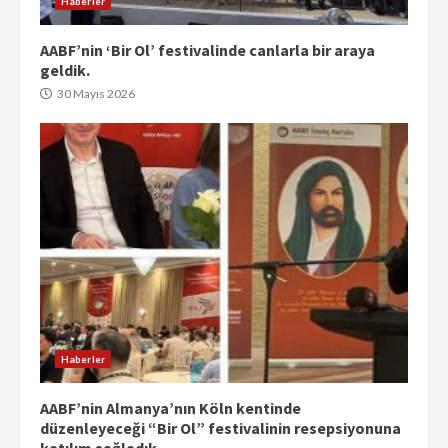
Haberler
AABF’nin ‘Bir Ol’ festivalinde canlarla bir araya
geldik.
30 Mayıs 2026
Haberler
AABF’nin Almanya’nın Köln kentinde
düzenleyeceği “Bir Ol” festivalinin resepsiyonuna
katılım sağladık.