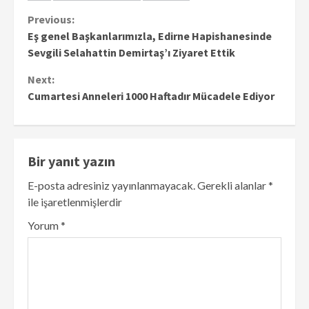
Continue
Previous:
Eş genel Başkanlarımızla, Edirne Hapishanesinde
Reading
Sevgili Selahattin Demirtaş’ı Ziyaret Ettik
Next:
Cumartesi Anneleri 1000 Haftadır Mücadele Ediyor
Bir yanıt yazın
E-posta adresiniz yayınlanmayacak.
Gerekli alanlar
*
ile işaretlenmişlerdir
Yorum
*