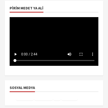
PIRIM MEDET YA ALI
SOSYAL MEDYA
Facebook
Instagram
X
YouTube
TikTok