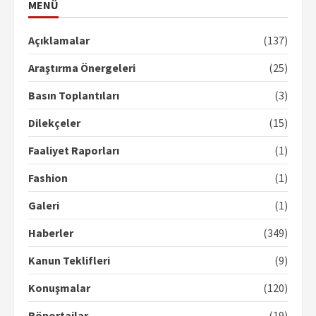
MENÜ
Açıklamalar
(137)
Araştırma Önergeleri
(25)
Basın Toplantıları
(3)
Dilekçeler
(15)
Faaliyet Raporları
(1)
Fashion
(1)
Galeri
(1)
Haberler
(349)
Kanun Teklifleri
(9)
Konuşmalar
(120)
Röportajlar
(19)