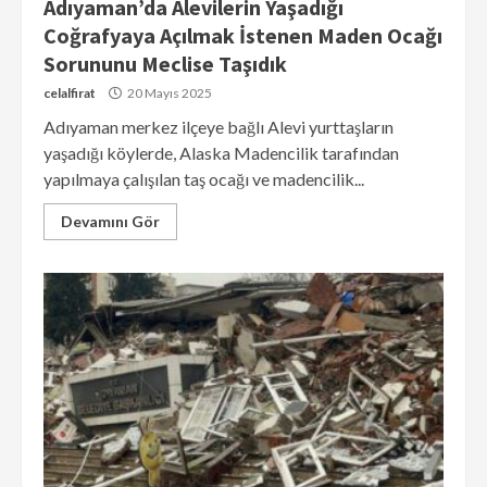
Adıyaman’da Alevilerin Yaşadığı
Coğrafyaya Açılmak İstenen Maden Ocağı
Sorununu Meclise Taşıdık
celalfirat
20 Mayıs 2025
Adıyaman merkez ilçeye bağlı Alevi yurttaşların
yaşadığı köylerde, Alaska Madencilik tarafından
yapılmaya çalışılan taş ocağı ve madencilik...
Devamını Gör