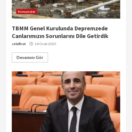
Konuşmalar
TBMM Genel Kurulunda Depremzede
Canlarımızın Sorunlarını Dile Getirdik
celalfirat
14 Ocak 2025
Devamını Gör