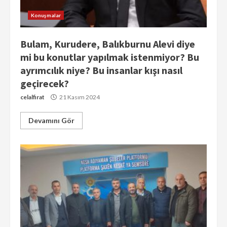
Konuşmalar
Bulam, Kurudere, Balıkburnu Alevi diye
mi bu konutlar yapılmak istenmiyor? Bu
ayrımcılık niye? Bu insanlar kışı nasıl
geçirecek?
celalfirat
21 Kasım 2024
Devamını Gör