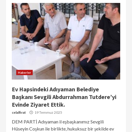
Haberler
Ev Hapsindeki Adıyaman Belediye
Başkanı Sevgili Abdurrahman Tutdere’yi
Evinde Ziyaret Ettik.
celalfirat
19 Temmuz 2025
DEM PARTİ Adıyaman il eşbaşkanımız Sevgili
Hüseyin Coşkun ile birlikte, hukuksuz bir şekilde ev