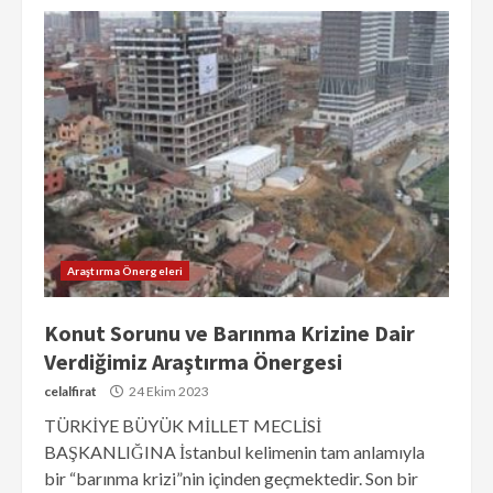
Araştırma Önergeleri
Konut Sorunu ve Barınma Krizine Dair
Verdiğimiz Araştırma Önergesi
celalfirat
24 Ekim 2023
TÜRKİYE BÜYÜK MİLLET MECLİSİ
BAŞKANLIĞINA İstanbul kelimenin tam anlamıyla
bir “barınma krizi”nin içinden geçmektedir. Son bir