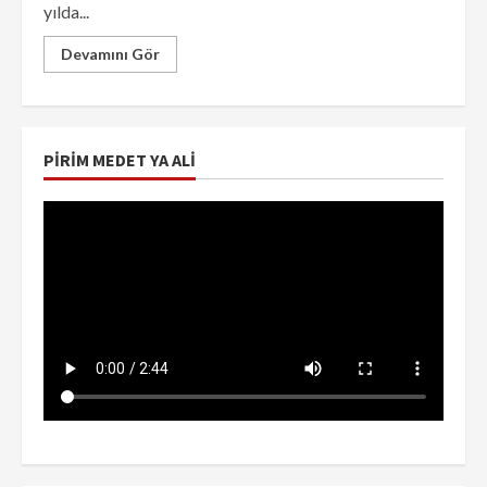
yılda...
Devamını Gör
PIRIM MEDET YA ALI