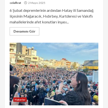
celalfirat
2 Mayıs 2025
6 Şubat depremlerinin ardından Hatay ili Samandağ
ilçesinin Mağaracık, Hıdırbey, Kurtderesi ve Vakıflı
mahallelerinde afet konutları inşası...
Devamını Gör
Haberler