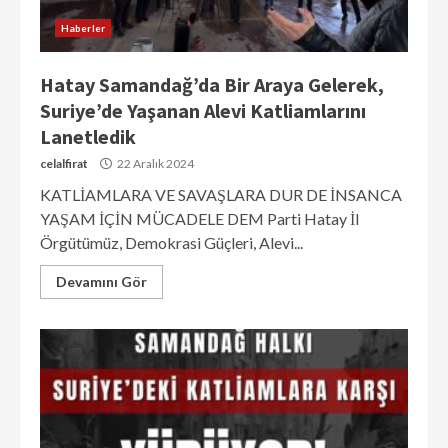
Haberler
Hatay Samandağ’da Bir Araya Gelerek,
Suriye’de Yaşanan Alevi Katliamlarını
Lanetledik
celalfirat
22 Aralık 2024
KATLİAMLARA VE SAVAŞLARA DUR DE İNSANCA
YAŞAM İÇİN MÜCADELE DEM Parti Hatay İl
Örgütümüz, Demokrasi Güçleri, Alevi...
Devamını Gör