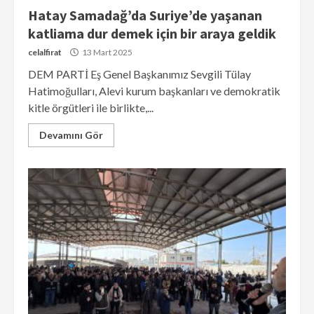
Hatay Samadağ’da Suriye’de yaşanan
katliama dur demek için bir araya geldik
celalfirat
13 Mart 2025
DEM PARTİ Eş Genel Başkanımız Sevgili Tülay
Hatimoğulları, Alevi kurum başkanları ve demokratik
kitle örgütleri ile birlikte,...
Devamını Gör