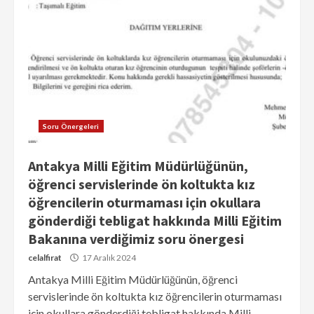
Soru Önergeleri
Antakya Milli Eğitim Müdürlüğünün,
öğrenci servislerinde ön koltukta kız
öğrencilerin oturmaması için okullara
gönderdiği tebligat hakkında Milli Eğitim
Bakanına verdiğimiz soru önergesi
celalfirat
17 Aralık 2024
Antakya Milli Eğitim Müdürlüğünün, öğrenci
servislerinde ön koltukta kız öğrencilerin oturmaması
için okullara gönderdiği tebligat hakkında Milli...