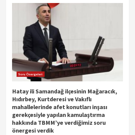
Soru Önergeleri
Hatay ili Samandağ ilçesinin Mağaracık,
Hıdırbey, Kurtderesi ve Vakıflı
mahallelerinde afet konutları inşası
gerekçesiyle yapılan kamulaştırma
hakkında TBMM’ye verdiğimiz soru
önergesi verdik