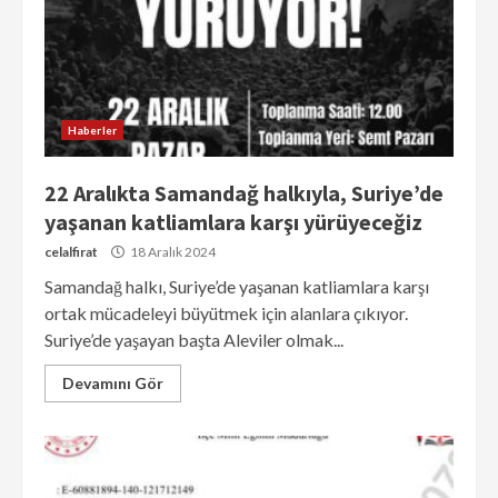
Haberler
22 Aralıkta Samandağ halkıyla, Suriye’de
yaşanan katliamlara karşı yürüyeceğiz
celalfirat
18 Aralık 2024
Samandağ halkı, Suriye’de yaşanan katliamlara karşı
ortak mücadeleyi büyütmek için alanlara çıkıyor.
Suriye’de yaşayan başta Aleviler olmak...
Devamını Gör