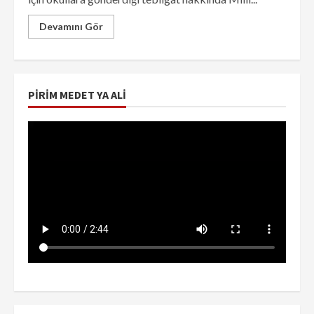
Devamını Gör
PIRIM MEDET YA ALI