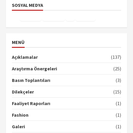
SOSYAL MEDYA
Facebook
Instagram
X
YouTube
TikTok
MENÜ
Açıklamalar
(137)
Araştırma Önergeleri
(25)
Basın Toplantıları
(3)
Dilekçeler
(15)
Faaliyet Raporları
(1)
Fashion
(1)
Galeri
(1)