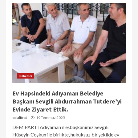
Haberler
Ev Hapsindeki Adıyaman Belediye
Başkanı Sevgili Abdurrahman Tutdere’yi
Evinde Ziyaret Ettik.
celalfirat
19 Temmuz 2025
DEM PARTİ Adıyaman il eşbaşkanımız Sevgili
Hüseyin Coşkun ile birlikte, hukuksuz bir şekilde ev