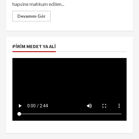
hapsine mahkum edilen...
Devamını Gör
PIRIM MEDET YA ALI