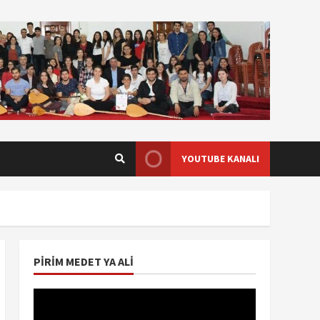
YOUTUBE KANALI
PIRIM MEDET YA ALI