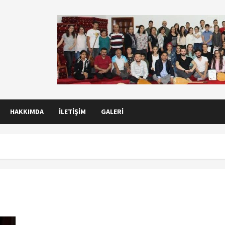
HAKKIMDA
İLETIŞIM
GALERI