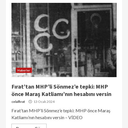
Haberler
Fırat’tan MHP’li Sönmez’e tepki: MHP
önce Maraş Katliamı’nın hesabını versin
celalfirat
13 Ocak 2024
Fırat’tan MHP’li Sönmez’e tepki: MHP önce Maraş
Katliamı’nın hesabını versin – VİDEO