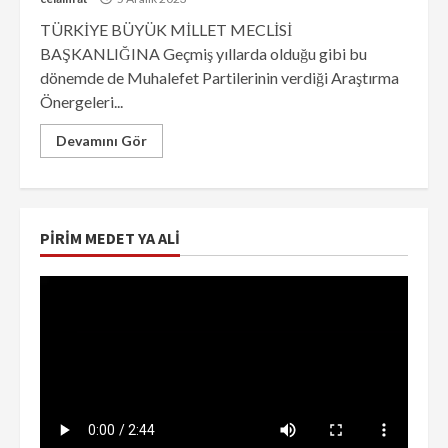
TÜRKİYE BÜYÜK MİLLET MECLİSİ
BAŞKANLIĞINA Geçmiş yıllarda olduğu gibi bu
dönemde de Muhalefet Partilerinin verdiği Araştırma
Önergeleri...
Devamını Gör
PIRIM MEDET YA ALI