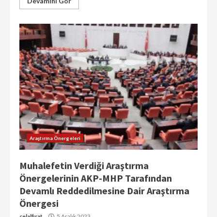
Devamını Gör
Araştırma Önergeleri
Muhalefetin Verdiği Araştırma
Önergelerinin AKP-MHP Tarafından
Devamlı Reddedilmesine Dair Araştırma
Önergesi
celalfirat
5 Aralık 2023