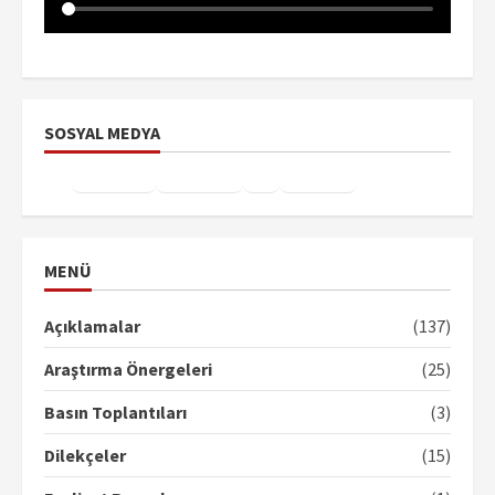
SOSYAL MEDYA
Facebook
Instagram
X
YouTube
TikTok
MENÜ
Açıklamalar
(137)
Araştırma Önergeleri
(25)
Basın Toplantıları
(3)
Dilekçeler
(15)