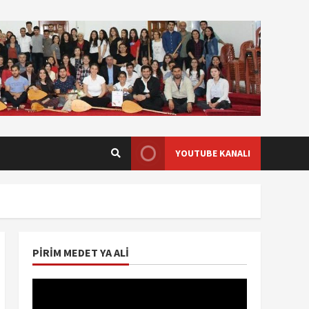
YOUTUBE KANALI
PIRIM MEDET YA ALI