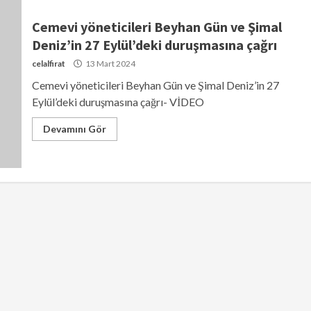
Cemevi yöneticileri Beyhan Gün ve Şimal
Deniz’in 27 Eylül’deki duruşmasına çağrı
celalfirat
13 Mart 2024
Cemevi yöneticileri Beyhan Gün ve Şimal Deniz’in 27
Eylül’deki duruşmasına çağrı- VİDEO
Devamını Gör