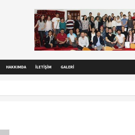
HAKKIMDA
İLETIŞIM
GALERI