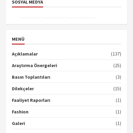
SOSYAL MEDYA
Facebook
Instagram
X
YouTube
TikTok
MENÜ
Açıklamalar
(137)
Araştırma Önergeleri
(25)
Basın Toplantıları
(3)
Dilekçeler
(15)
Faaliyet Raporları
(1)
Fashion
(1)
Galeri
(1)