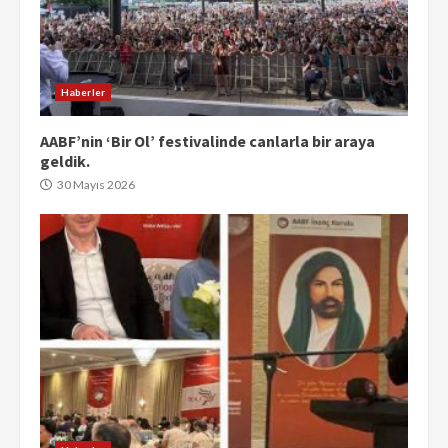
Haberler
AABF’nin ‘Bir Ol’ festivalinde canlarla bir araya
geldik.
30 Mayıs 2026