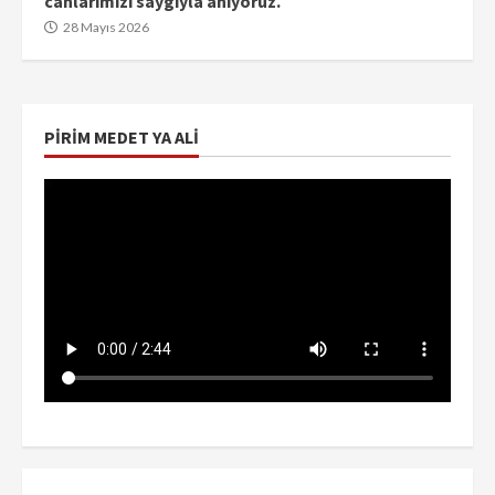
canlarımızı saygıyla anıyoruz.
28 Mayıs 2026
PIRIM MEDET YA ALI