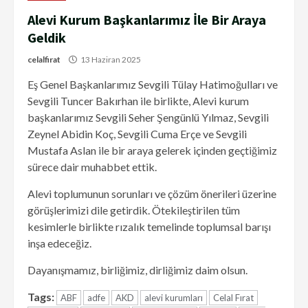
Alevi Kurum Başkanlarımız İle Bir Araya
Geldik
celalfirat
13 Haziran 2025
Eş Genel Başkanlarımız Sevgili Tülay Hatimoğulları ve
Sevgili Tuncer Bakırhan ile birlikte, Alevi kurum
başkanlarımız Sevgili Seher Şengünlü Yılmaz, Sevgili
Zeynel Abidin Koç, Sevgili Cuma Erçe ve Sevgili
Mustafa Aslan ile bir araya gelerek içinden geçtiğimiz
sürece dair muhabbet ettik.
Alevi toplumunun sorunları ve çözüm önerileri üzerine
görüşlerimizi dile getirdik. Ötekileştirilen tüm
kesimlerle birlikte rızalık temelinde toplumsal barışı
inşa edeceğiz.
Dayanışmamız, birliğimiz, dirliğimiz daim olsun.
Tags:
ABF
adfe
AKD
alevi kurumları
Celal Fırat