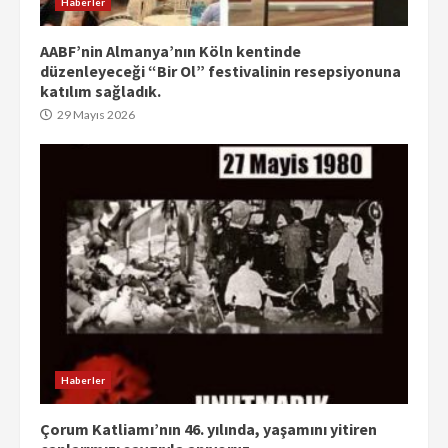
Haberler
AABF’nin Almanya’nın Köln kentinde
düzenleyeceği “Bir Ol” festivalinin resepsiyonuna
katılım sağladık.
29 Mayıs 2026
Haberler
Çorum Katliamı’nın 46. yılında, yaşamını yitiren