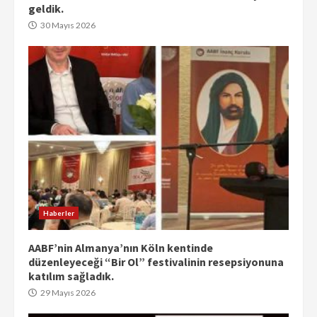
geldik.
30 Mayıs 2026
Haberler
AABF’nin Almanya’nın Köln kentinde
düzenleyeceği “Bir Ol” festivalinin resepsiyonuna
katılım sağladık.
29 Mayıs 2026