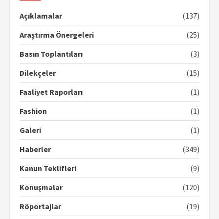
Açıklamalar
(137)
Araştırma Önergeleri
(25)
Basın Toplantıları
(3)
Dilekçeler
(15)
Faaliyet Raporları
(1)
Fashion
(1)
Galeri
(1)
Haberler
(349)
Kanun Teklifleri
(9)
Konuşmalar
(120)
Röportajlar
(19)