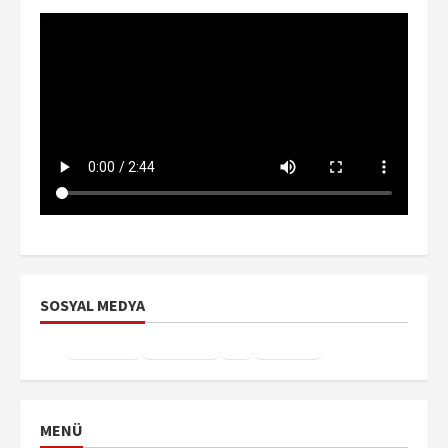
SOSYAL MEDYA
Facebook
Instagram
X
YouTube
TikTok
MENÜ