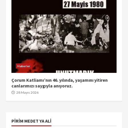
Haberler
Çorum Katliamı’nın 46. yılında, yaşamını yitiren
canlarımızı saygıyla anıyoruz.
28 Mayıs 2026
PIRIM MEDET YA ALI