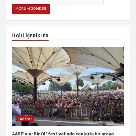
İLGILI IÇERIKLER
Haberler
AABF’nin ‘Bir Ol’ festivalinde canlarla bir araya