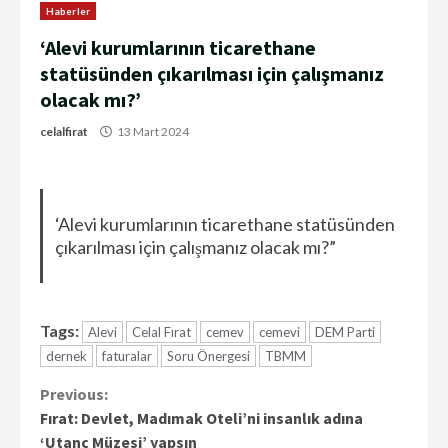
Haberler
‘Alevi kurumlarının ticarethane
statüsünden çıkarılması için çalışmanız
olacak mı?’
celalfirat
13 Mart 2024
‘Alevi kurumlarının ticarethane statüsünden
çıkarılması için çalışmanız olacak mı?”
Tags:
Alevi
Celal Fırat
cemev
cemevi
DEM Parti
dernek
faturalar
Soru Önergesi
TBMM
Continue
Previous:
Fırat: Devlet, Madımak Oteli’ni insanlık adına
Reading
‘Utanç Müzesi’ yapsın