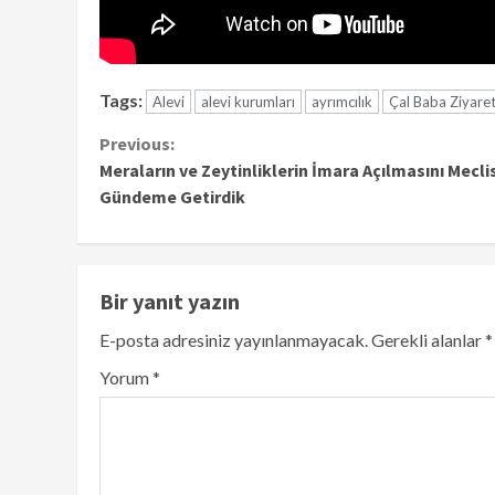
Tags:
Alevi
alevi kurumları
ayrımcılık
Çal Baba Ziyaret
Continue
Previous:
Meraların ve Zeytinliklerin İmara Açılmasını Mecli
Reading
Gündeme Getirdik
Bir yanıt yazın
E-posta adresiniz yayınlanmayacak.
Gerekli alanlar
*
Yorum
*