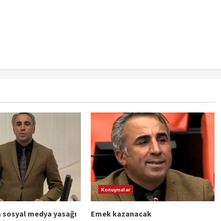
Konuşmalar
na sosyal medya yasağı
Emek kazanacak