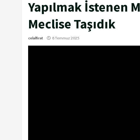
Yapılmak İstenen 
Meclise Taşıdık
celalfirat
8 Temmuz 2025