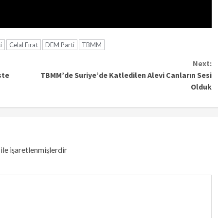
i
Celal Fırat
DEM Parti
TBMM
Next:
ste
TBMM’de Suriye’de Katledilen Alevi Canların Sesi
Olduk
ile işaretlenmişlerdir