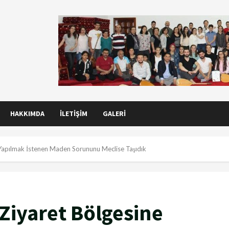
HAKKIMDA
İLETIŞIM
GALERI
 Yapılmak İstenen Maden Sorununu Meclise Taşıdık
 Ziyaret Bölgesine