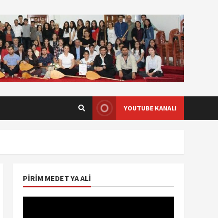
YOUTUBE KANALI
PIRIM MEDET YA ALI