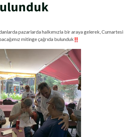
Bulunduk
danlarda pazarlarda halkımızla bir araya gelerek, Cumartesi
apacağımız mitinge çağrıda bulunduk