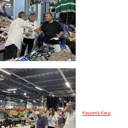
Kayyım’a Karşı