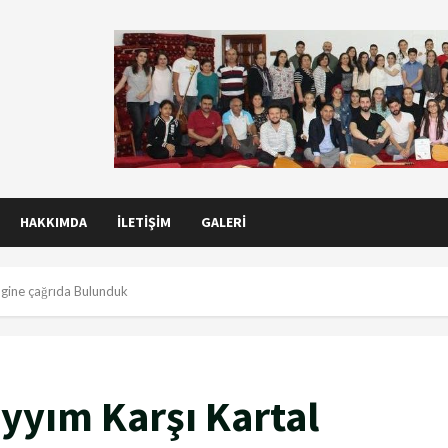
HAKKIMDA
İLETIŞIM
GALERI
ngine çağrıda Bulunduk
yyım Karşı Kartal