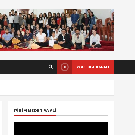
YOUTUBE KANALI
PIRIM MEDET YA ALI