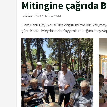
Mitingine çağrıda 
celalfirat
25 Haziran 2024
Dem Parti Beylikdüzü ilçe örgütümüzle birlikte, mey
günü Kartal Meydanında Kayyım hırsızlığına karşı y