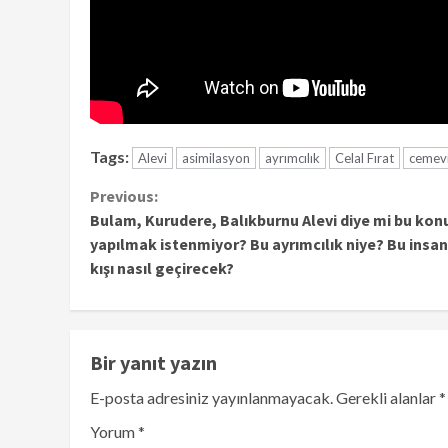
Tags:
Alevi
asimilasyon
ayrımcılık
Celal Fırat
cemevi
Continue
Previous:
Bulam, Kurudere, Balıkburnu Alevi diye mi bu kon
Reading
yapılmak istenmiyor? Bu ayrımcılık niye? Bu insan
kışı nasıl geçirecek?
Bir yanıt yazın
E-posta adresiniz yayınlanmayacak.
Gerekli alanlar
*
Yorum
*