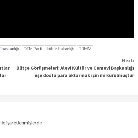
 başkanlığı
DEM Parti
kültür bakanlığı
TBMM
Next:
utlar
Bütçe Görüşmeleri: Alevi Kültür ve Cemevi Başkanlığı
lar
eşe dosta para aktarmak için mi kurulmuştur
ile işaretlenmişlerdir