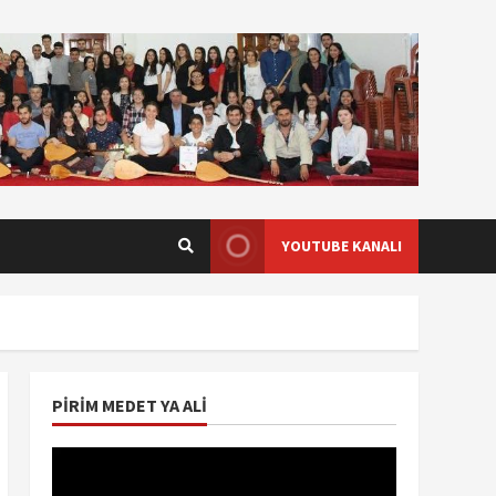
YOUTUBE KANALI
PIRIM MEDET YA ALI