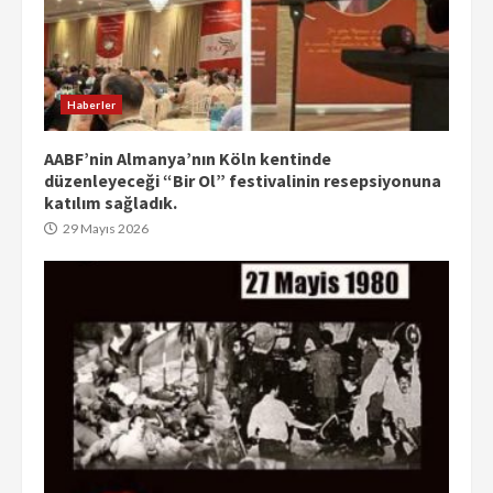
Haberler
AABF’nin Almanya’nın Köln kentinde
düzenleyeceği “Bir Ol” festivalinin resepsiyonuna
katılım sağladık.
29 Mayıs 2026