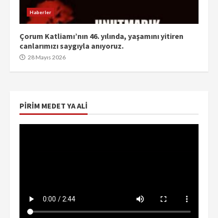
Haberler
Çorum Katliamı’nın 46. yılında, yaşamını yitiren
canlarımızı saygıyla anıyoruz.
28 Mayıs 2026
PIRIM MEDET YA ALI