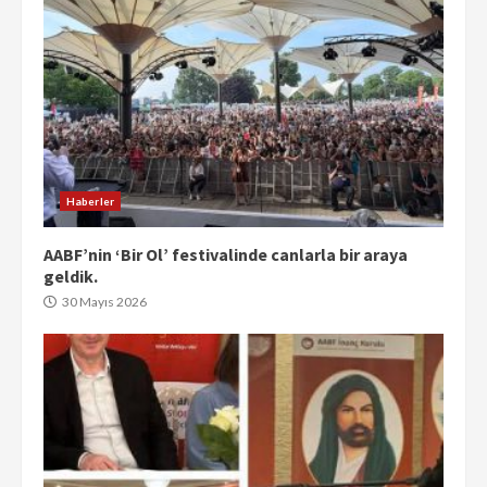
Haberler
AABF’nin ‘Bir Ol’ festivalinde canlarla bir araya
geldik.
30 Mayıs 2026