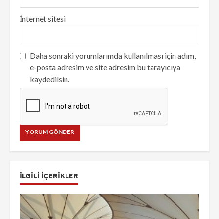
İnternet sitesi
Daha sonraki yorumlarımda kullanılması için adım,
e-posta adresim ve site adresim bu tarayıcıya
kaydedilsin.
İLGILI IÇERIKLER