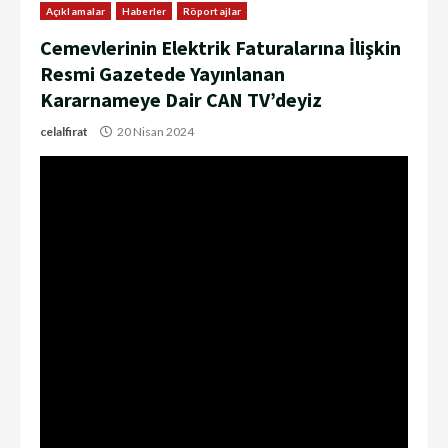
Açıklamalar
Haberler
Röportajlar
Cemevlerinin Elektrik Faturalarına İlişkin
Resmi Gazetede Yayınlanan
Kararnameye Dair CAN TV’deyiz
celalfirat
20 Nisan 2024