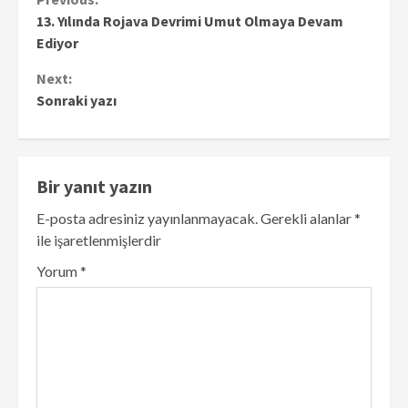
Continue
13. Yılında Rojava Devrimi Umut Olmaya Devam
Reading
Ediyor
Next:
Sonraki yazı
Bir yanıt yazın
E-posta adresiniz yayınlanmayacak.
Gerekli alanlar
*
ile işaretlenmişlerdir
Yorum
*