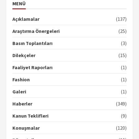
MENÜ
Açıklamalar
(137)
Araştırma Önergeleri
(25)
Basın Toplantıları
(3)
Dilekçeler
(15)
Faaliyet Raporları
(1)
Fashion
(1)
Galeri
(1)
Haberler
(349)
Kanun Teklifleri
(9)
Konuşmalar
(120)