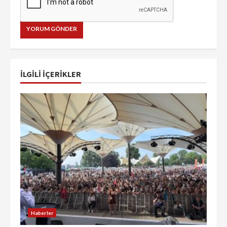
İLGILI IÇERIKLER
Haberler