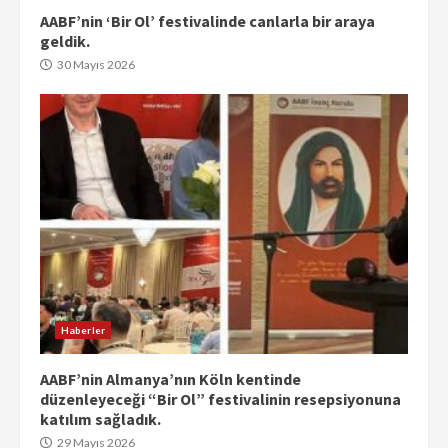
AABF’nin ‘Bir Ol’ festivalinde canlarla bir araya
geldik.
30 Mayıs 2026
Haberler
AABF’nin Almanya’nın Köln kentinde
düzenleyeceği “Bir Ol” festivalinin resepsiyonuna
katılım sağladık.
29 Mayıs 2026