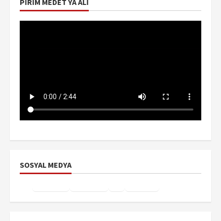
PIRIM MEDET YA ALI
SOSYAL MEDYA
Facebook
Instagram
X
YouTube
TikTok