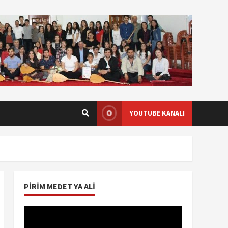
YOUTUBE KANALI
PIRIM MEDET YA ALI