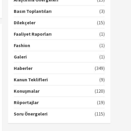
Basın Toplantıları
(3)
Dilekçeler
(15)
Faaliyet Raporları
(1)
Fashion
(1)
Galeri
(1)
Haberler
(349)
Kanun Teklifleri
(9)
Konuşmalar
(120)
Röportajlar
(19)
Soru Önergeleri
(115)