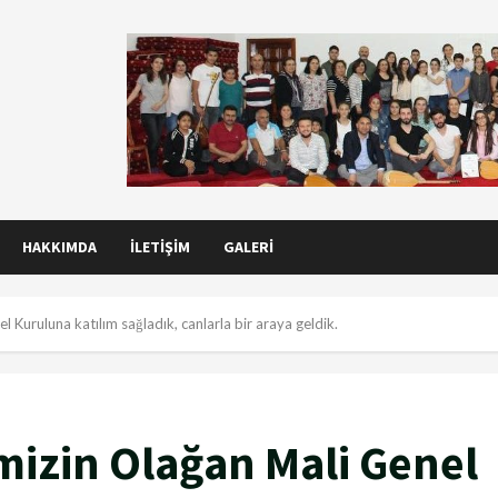
HAKKIMDA
İLETIŞIM
GALERI
 Kuruluna katılım sağladık, canlarla bir araya geldik.
mizin Olağan Mali Genel