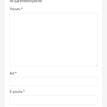
ile işaretlenmişlerdir
Yorum
*
Ad
*
E-posta
*