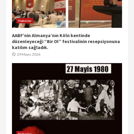
Haberler
AABF’nin Almanya’nın Köln kentinde
düzenleyeceği “Bir Ol” festivalinin resepsiyonuna
katılım sağladık.
29 Mayıs 2026
Haberler