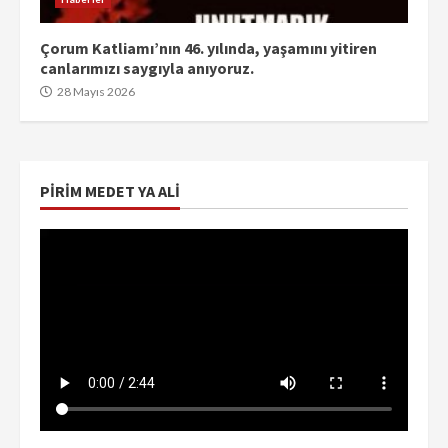
Çorum Katliamı’nın 46. yılında, yaşamını yitiren
canlarımızı saygıyla anıyoruz.
28 Mayıs 2026
PIRIM MEDET YA ALI