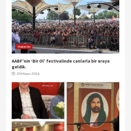
Haberler
AABF’nin ‘Bir Ol’ festivalinde canlarla bir araya
geldik.
30 Mayıs 2026