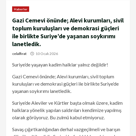
Haberler
Gazi Cemevi önünde; Alevi kurumları, sivil
toplum kuruluşları ve demokrasi güçleri
ile birlikte Suriye’de yaşanan soykırımı
lanetledik.
celalfirat
10 Ocak 2026
Suriye’de yaşayan kadim halklar yalnız değildir!
Gazi Cemevi önünde; Alevi kurumları, sivil toplum
kuruluşları ve demokrasi güçleri ile birlikte Suriye’de
yaşanan soykırımı lanetledik.
Suriye’de Aleviler ve Kürtler başta olmak üzere, kadim
halklara yönelik yapılan saldırıları kendimize yapılmış
olarak görüyoruz. Bu zulmü kabul etmiyoruz.
Savaş çığırtkanlığından derhal vazgeçilmeli ve barışın