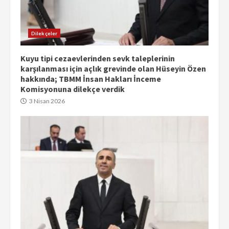
Dilekçeler
Kuyu tipi cezaevlerinden sevk taleplerinin
karşılanması için açlık grevinde olan Hüseyin Özen
hakkında; TBMM İnsan Hakları İnceme
Komisyonuna dilekçe verdik
3 Nisan 2026