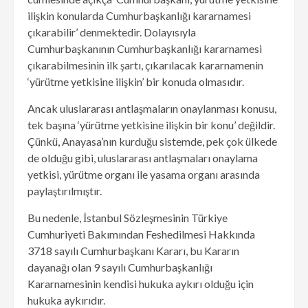
ilişkin konularda Cumhurbaşkanlığı kararnamesi
çıkarabilir’ denmektedir. Dolayısıyla
Cumhurbaşkanının Cumhurbaşkanlığı kararnamesi
çıkarabilmesinin ilk şartı, çıkarılacak kararnamenin
‘yürütme yetkisine ilişkin’ bir konuda olmasıdır.
Ancak uluslararası antlaşmaların onaylanması konusu,
tek başına ‘yürütme yetkisine ilişkin bir konu’ değildir.
Çünkü, Anayasa’nın kurduğu sistemde, pek çok ülkede
de olduğu gibi, uluslararası antlaşmaları onaylama
yetkisi, yürütme organı ile yasama organı arasında
paylaştırılmıştır.
Bu nedenle, İstanbul Sözleşmesinin Türkiye
Cumhuriyeti Bakımından Feshedilmesi Hakkında
3718 sayılı Cumhurbaşkanı Kararı, bu Kararın
dayanağı olan 9 sayılı Cumhurbaşkanlığı
Kararnamesinin kendisi hukuka aykırı olduğu için
hukuka aykırıdır.