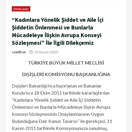
Dilekçeler
“Kadınlara Yönelik Şiddet ve Aile İçi
Şiddetin Önlenmesi ve Bunlarla
Mücadeleye İlişkin Avrupa Konseyi
Sözleşmesi” İle İlgili Dilekçemiz
celalfirat
22 Kasım 2023
TÜRKİYE BÜYÜK MİLLET MECLİSİ
DIŞİŞLERİ KOMİSYONU BAŞKANLIĞINA
Dışişleri Bakanlığı’nca hazırlanan ve Bakanlar
Kurulu’nca 18 Ekim 2011 tarihinde kararlaştırılan
“Kadınlara Yönelik Şiddet ve Aile İçi Şiddetin
Önlenmesi ve Bunlarla Mücadeleye İlişkin Avrupa
Konseyi Sözleşmesinin Onaylanmasının Uygun
Bulunduğuna Dair Kanun Tasarısı” ile gerekçesi, 11
Kasım 2011 tarihinde Komisyonunuza sunulmuş,