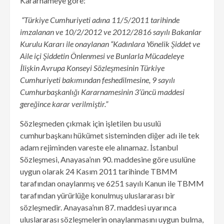
Kararnameye göre:
“Türkiye Cumhuriyeti adına 11/5/2011 tarihinde
imzalanan ve 10/2/2012 ve 2012/2816 sayılı Bakanlar
Kurulu Kararı ile onaylanan “Kadınlara Yönelik Şiddet ve
Aile içi Şiddetin Önlenmesi ve Bunlarla Mücadeleye
İlişkin Avrupa Konseyi Sözleşmesinin Türkiye
Cumhuriyeti bakımından feshedilmesine, 9 sayılı
Cumhurbaşkanlığı Kararnamesinin 3’üncü maddesi
gereğince karar verilmiştir.”
Sözleşmeden çıkmak için işletilen bu usulü
cumhurbaşkanı hükümet sisteminden diğer adı ile tek
adam rejiminden vareste ele alınamaz. İstanbul
Sözleşmesi, Anayasa’nın 90. maddesine göre usulüne
uygun olarak 24 Kasım 2011 tarihinde TBMM
tarafından onaylanmış ve 6251 sayılı Kanun ile TBMM
tarafından yürürlüğe konulmuş uluslararası bir
sözleşmedir. Anayasa’nın 87. maddesi uyarınca
uluslararası sözleşmelerin onaylanmasını uygun bulma,