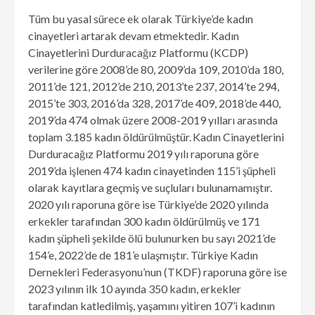
Tüm bu yasal sürece ek olarak Türkiye’de kadın
cinayetleri artarak devam etmektedir. Kadın
Cinayetlerini Durduracağız Platformu (KCDP)
verilerine göre 2008’de 80, 2009’da 109, 2010’da 180,
2011’de 121, 2012’de 210, 2013’te 237, 2014’te 294,
2015’te 303, 2016’da 328, 2017’de 409, 2018’de 440,
2019’da 474 olmak üzere 2008-2019 yılları arasında
toplam 3.185 kadın öldürülmüştür.
Kadın Cinayetlerini
Durduracağız Platformu 2019 yılı raporuna göre
2019’da işlenen 474 kadın cinayetinden 115’i şüpheli
olarak kayıtlara geçmiş ve suçluları bulunamamıştır.
2020 yılı raporuna göre ise Türkiye’de 2020 yılında
erkekler tarafından 300 kadın öldürülmüş ve 171
kadın şüpheli şekilde ölü bulunurken bu sayı 2021’de
154’e, 2022’de de 181’e ulaşmıştır. Türkiye Kadın
Dernekleri Federasyonu’nun (TKDF) raporuna göre ise
2023 yılının ilk 10 ayında 350 kadın, erkekler
tarafından katledilmiş, yaşamını yitiren 107’i kadının