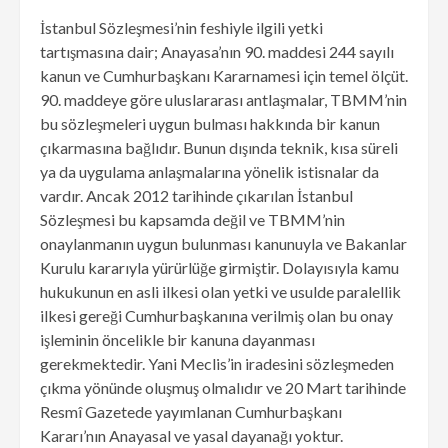
İstanbul Sözleşmesi’nin feshiyle ilgili yetki
tartışmasına dair; Anayasa’nın 90. maddesi 244 sayılı
kanun ve Cumhurbaşkanı Kararnamesi için temel ölçüt.
90. maddeye göre uluslararası antlaşmalar, TBMM’nin
bu sözleşmeleri uygun bulması hakkında bir kanun
çıkarmasına bağlıdır. Bunun dışında teknik, kısa süreli
ya da uygulama anlaşmalarına yönelik istisnalar da
vardır. Ancak 2012 tarihinde çıkarılan İstanbul
Sözleşmesi bu kapsamda değil ve TBMM’nin
onaylanmanın uygun bulunması kanunuyla ve Bakanlar
Kurulu kararıyla yürürlüğe girmiştir. Dolayısıyla kamu
hukukunun en asli ilkesi olan yetki ve usulde paralellik
ilkesi gereği Cumhurbaşkanına verilmiş olan bu onay
işleminin öncelikle bir kanuna dayanması
gerekmektedir. Yani Meclis’in iradesini sözleşmeden
çıkma yönünde oluşmuş olmalıdır ve 20 Mart tarihinde
Resmî Gazetede yayımlanan Cumhurbaşkanı
Kararı’nın Anayasal ve yasal dayanağı yoktur.