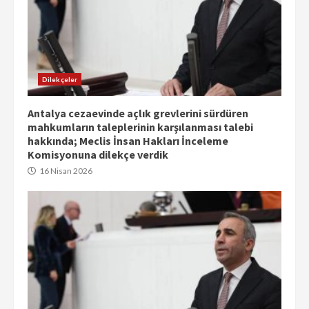
Dilekçeler
Antalya cezaevinde açlık grevlerini sürdüren
mahkumların taleplerinin karşılanması talebi
hakkında; Meclis İnsan Hakları İnceleme
Komisyonuna dilekçe verdik
16 Nisan 2026