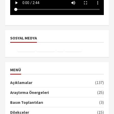
SOSYAL MEDYA
Facebook
Instagram
X
YouTube
TikTok
MENÜ
Açıklamalar
(137)
Araştırma Önergeleri
(25)
Basın Toplantıları
(3)
Dilekçeler
(15)