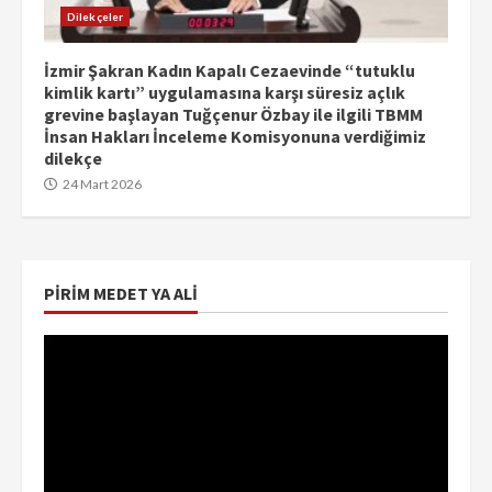
Dilekçeler
İzmir Şakran Kadın Kapalı Cezaevinde “tutuklu
kimlik kartı” uygulamasına karşı süresiz açlık
grevine başlayan Tuğçenur Özbay ile ilgili TBMM
İnsan Hakları İnceleme Komisyonuna verdiğimiz
dilekçe
24 Mart 2026
PIRIM MEDET YA ALI