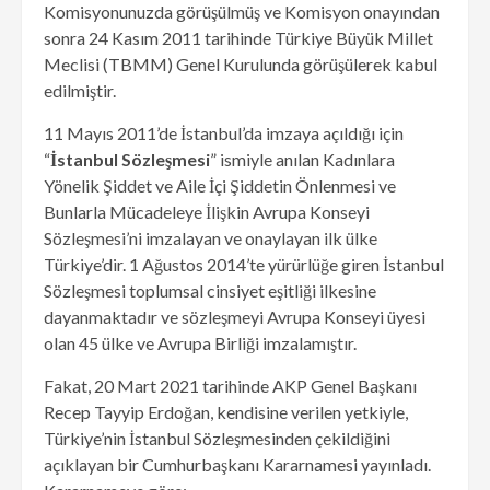
Komisyonunuzda görüşülmüş ve Komisyon onayından
sonra 24 Kasım 2011 tarihinde Türkiye Büyük Millet
Meclisi (TBMM) Genel Kurulunda görüşülerek kabul
edilmiştir.
11 Mayıs 2011’de İstanbul’da imzaya açıldığı için
“
İstanbul Sözleşmesi
” ismiyle anılan Kadınlara
Yönelik Şiddet ve Aile İçi Şiddetin Önlenmesi ve
Bunlarla Mücadeleye İlişkin Avrupa Konseyi
Sözleşmesi’ni imzalayan ve onaylayan ilk ülke
Türkiye’dir. 1 Ağustos 2014’te yürürlüğe giren İstanbul
Sözleşmesi toplumsal cinsiyet eşitliği ilkesine
dayanmaktadır ve sözleşmeyi Avrupa Konseyi üyesi
olan 45 ülke ve Avrupa Birliği imzalamıştır.
Fakat, 20 Mart 2021 tarihinde AKP Genel Başkanı
Recep Tayyip Erdoğan, kendisine verilen yetkiyle,
Türkiye’nin İstanbul Sözleşmesinden çekildiğini
açıklayan bir Cumhurbaşkanı Kararnamesi yayınladı.