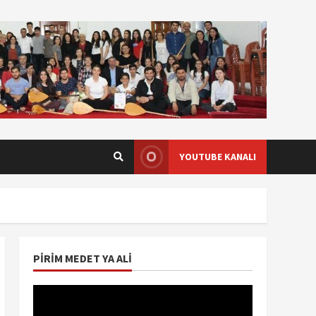
YOUTUBE KANALI
PIRIM MEDET YA ALI