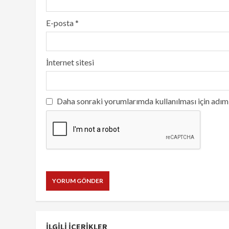
E-posta
*
İnternet sitesi
Daha sonraki yorumlarımda kullanılması için adım,
İLGILI IÇERIKLER