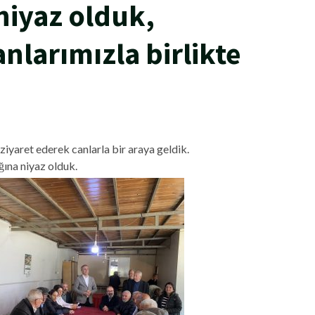
 niyaz olduk,
nlarımızla birlikte
iyaret ederek canlarla bir araya geldik.
ğına niyaz olduk.