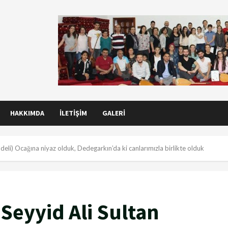
HAKKIMDA
İLETIŞIM
GALERI
ldeli) Ocağına niyaz olduk, Dedegarkın’da ki canlarımızla birlikte olduk
Seyyid Ali Sultan