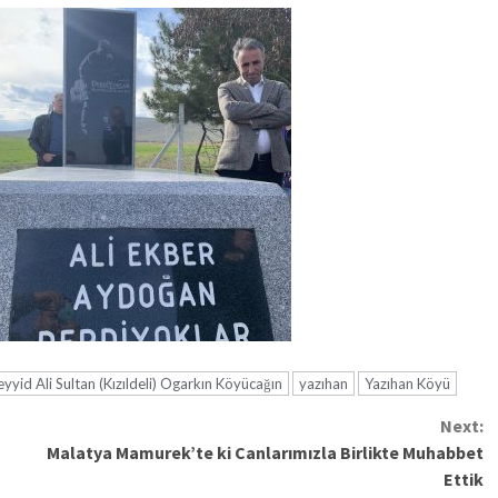
eyyid Ali Sultan (Kızıldeli) Ogarkın Köyücağın
yazıhan
Yazıhan Köyü
Next:
Malatya Mamurek’te ki Canlarımızla Birlikte Muhabbet
Ettik