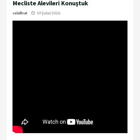
Mecliste Alevileri Konuştuk
celalfirat
19 Şubat 2026