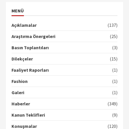
MENÜ
Açıklamalar
(137)
Araştırma Önergeleri
(25)
Basın Toplantıları
(3)
Dilekçeler
(15)
Faaliyet Raporları
(1)
Fashion
(1)
Galeri
(1)
Haberler
(349)
Kanun Teklifleri
(9)
Konuşmalar
(120)