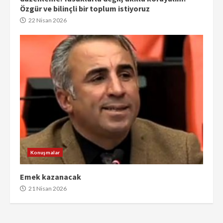
Özgür ve bilinçli bir toplum istiyoruz
22 Nisan 2026
Konuşmalar
Emek kazanacak
21 Nisan 2026