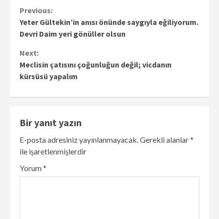
Continue
Previous:
Yeter Gültekin’in anısı önünde saygıyla eğiliyorum.
Reading
Devri Daim yeri gönüller olsun
Next:
Meclisin çatısını çoğunluğun değil; vicdanın
kürsüsü yapalım
Bir yanıt yazın
E-posta adresiniz yayınlanmayacak.
Gerekli alanlar
*
ile işaretlenmişlerdir
Yorum
*