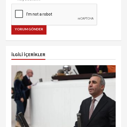
İLGILI IÇERIKLER