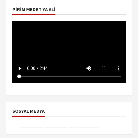
PIRIM MEDET YA ALI
SOSYAL MEDYA
Facebook
Instagram
X
YouTube
TikTok