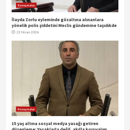
Konuşmalar
İlayda Zorlu eyleminde gözaltına alınanlara
yönelik polis şiddetini Meclis gündemine taşıdıkde
22 Nisan 2026
Konuşmalar
15 yaş altına sosyal medya yasağı getiren
düzenleme: Yasaklarla değil, akılla koruyalım.