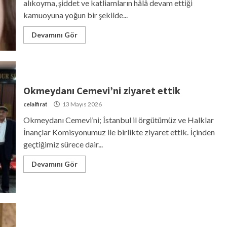
alıkoyma, şiddet ve katliamların hâlâ devam ettiği
kamuoyuna yoğun bir şekilde...
Devamını Gör
Okmeydanı Cemevi’ni ziyaret ettik
celalfirat
13 Mayıs 2026
Okmeydanı Cemevi’ni; İstanbul il örgütümüz ve Halklar
İnançlar Komisyonumuz ile birlikte ziyaret ettik. İçinden
geçtiğimiz sürece dair...
Devamını Gör