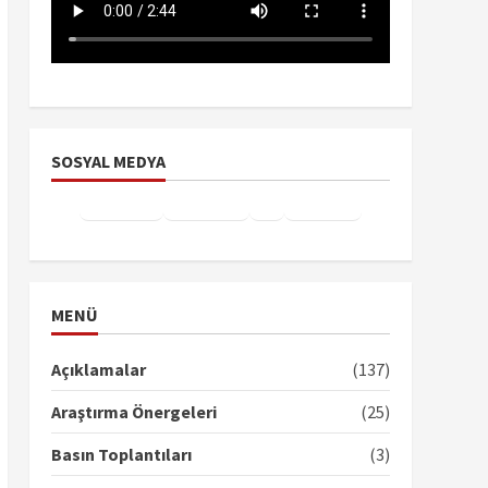
SOSYAL MEDYA
Facebook
Instagram
X
YouTube
TikTok
MENÜ
Açıklamalar
(137)
Araştırma Önergeleri
(25)
Basın Toplantıları
(3)