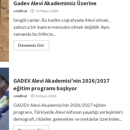
Gadev Alevi Akademimiz Üzerine
celalfirat
11 Mayıs 2026
Sevgili canlar; Bu kadim coğrafyada Alevi olmak,
yalnızca bir inancın mensubu olmak değildir. Aynı
zamanda bu bilincin...
Devamını Gör
GADEV Alevi Akademisi’nin 2026/2027
eğitim programı başlıyor
celalfirat
8 Mayıs 2026
GADEV Alevi Akademisi’nin 2026/2027 eğitim
programı, Türkiye’de Alevi nüfusun yaşadığı yerleşimleri;
demografi, ritüeller, gelenekler ve mekânlar üzerinden...