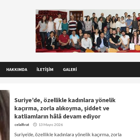
HAKKIMDA
İLETIŞIM
GALERI
Suriye’de, özellikle kadınlara yönelik
kaçırma, zorla alıkoyma, şiddet ve
katliamların hâlâ devam ediyor
celalfirat
13 Mayıs 2026
Suriye’de, özellikle kadınlara yönelik kaçırma, zorla