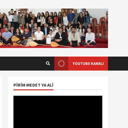
YOUTUBE KANALI
PIRIM MEDET YA ALI