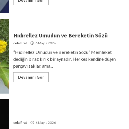
Devamını Gör
Hıdırellez Umudun ve Bereketin Sözü
celalfirat
6 Mayıs 2026
“Hıdırellez Umudun ve Bereketin Sözü” Memleket
dediğin biraz kırık bir aynadır. Herkes kendine düşen
parçayı saklar, ama...
Devamını Gör
celalfirat
6 Mayıs 2026