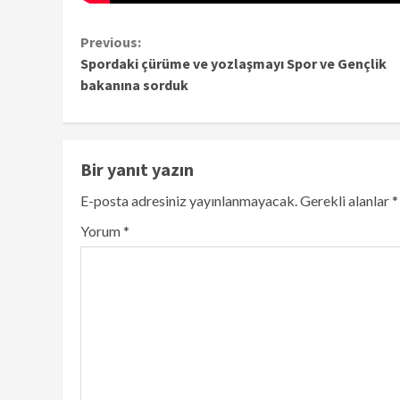
Continue
Previous:
Spordaki çürüme ve yozlaşmayı Spor ve Gençlik
Reading
bakanına sorduk
Bir yanıt yazın
E-posta adresiniz yayınlanmayacak.
Gerekli alanlar
*
Yorum
*