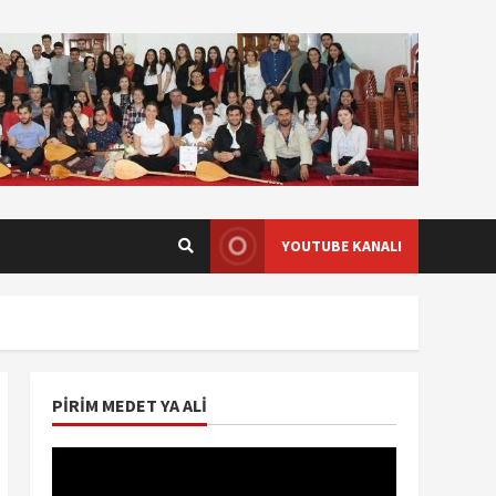
YOUTUBE KANALI
PIRIM MEDET YA ALI