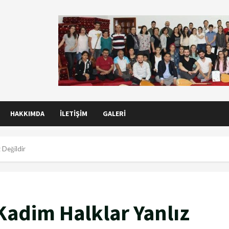
HAKKIMDA
İLETIŞIM
GALERI
 Değildir
Kadim Halklar Yanlız