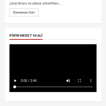
çıkarılması ve aileye yöneltilen...
Devamını Gör
PIRIM MEDET YA ALI