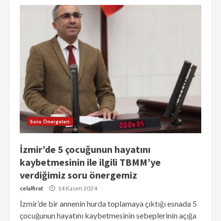
Soru Önergeleri
İzmir’de 5 çocuğunun hayatını
kaybetmesinin ile ilgili TBMM’ye
verdiğimiz soru önergemiz
celalfirat
14 Kasım 2024
İzmir’de bir annenin hurda toplamaya çıktığı esnada 5
çocuğunun hayatını kaybetmesinin sebeplerinin açığa