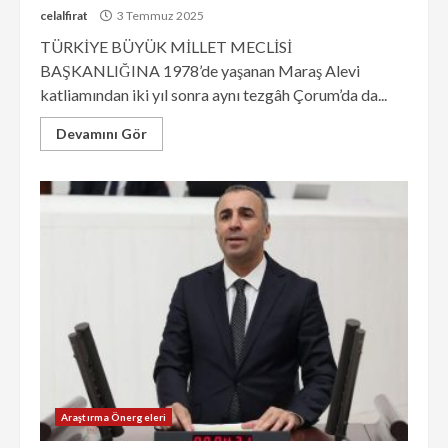
celalfirat
3 Temmuz 2025
TÜRKİYE BÜYÜK MİLLET MECLİSİ
BAŞKANLIĞINA 1978’de yaşanan Maraş Alevi
katliamından iki yıl sonra aynı tezgâh Çorum’da da...
Devamını Gör
Araştırma Önergeleri