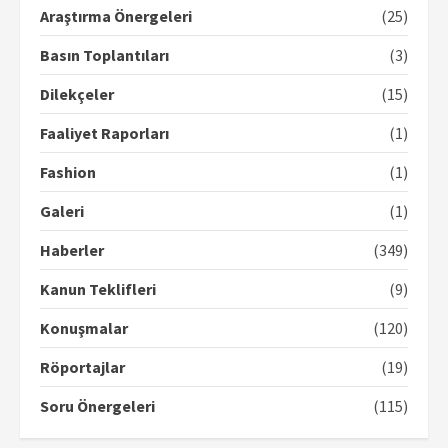
Araştırma Önergeleri
(25)
Basın Toplantıları
(3)
Dilekçeler
(15)
Faaliyet Raporları
(1)
Fashion
(1)
Galeri
(1)
Haberler
(349)
Kanun Teklifleri
(9)
Konuşmalar
(120)
Röportajlar
(19)
Soru Önergeleri
(115)