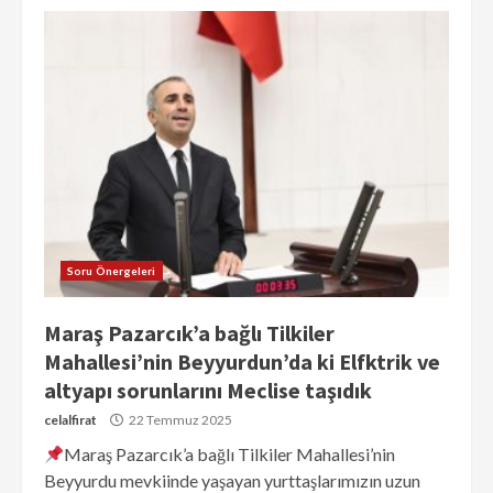
Soru Önergeleri
Maraş Pazarcık’a bağlı Tilkiler
Mahallesi’nin Beyyurdun’da ki Elfktrik ve
altyapı sorunlarını Meclise taşıdık
celalfirat
22 Temmuz 2025
Maraş Pazarcık’a bağlı Tilkiler Mahallesi’nin
Beyyurdu mevkiinde yaşayan yurttaşlarımızın uzun