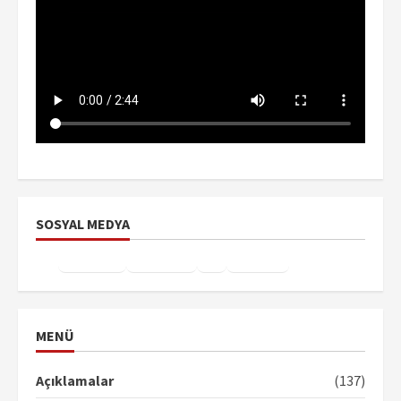
SOSYAL MEDYA
Facebook
Instagram
X
YouTube
TikTok
MENÜ
Açıklamalar
(137)