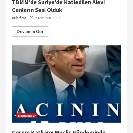
TBMM’de Suriye’de Katledilen Alevi
Canların Sesi Olduk
celalfirat
9 Temmuz 2025
Devamını Gör
Konuşmalar
Çorum Katliamı Meclis Gündeminde