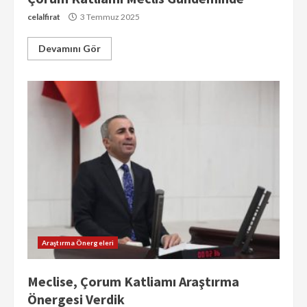
celalfirat
3 Temmuz 2025
Devamını Gör
Araştırma Önergeleri
Meclise, Çorum Katliamı Araştırma
Önergesi Verdik