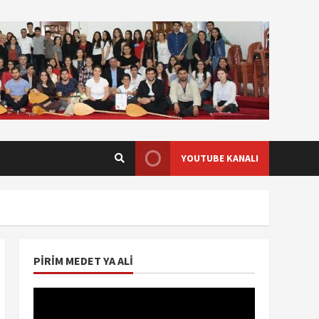
YOUTUBE KANALI
PIRIM MEDET YA ALI