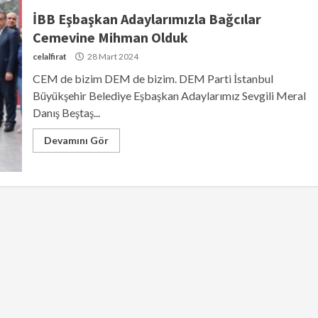
İBB Eşbaşkan Adaylarımızla Bağcılar
Cemevine Mihman Olduk
celalfirat
28 Mart 2024
CEM de bizim DEM de bizim. DEM Parti İstanbul
Büyükşehir Belediye Eşbaşkan Adaylarımız Sevgili Meral
Danış Beştaş...
Devamını Gör