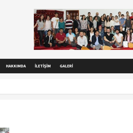
HAKKIMDA
İLETIŞIM
GALERI