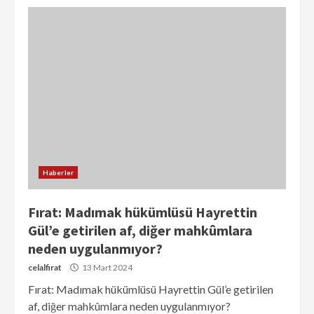
Haberler
Fırat: Madımak hükümlüsü Hayrettin
Gül’e getirilen af, diğer mahkûmlara
neden uygulanmıyor?
celalfirat
13 Mart 2024
Fırat: Madımak hükümlüsü Hayrettin Gül’e getirilen
af, diğer mahkûmlara neden uygulanmıyor?