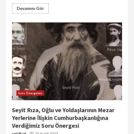
Devamını Gör
Soru Önergeleri
Seyit Rıza, Oğlu ve Yoldaşlarının Mezar
Yerlerine İlişkin Cumhurbaşkanlığına
Verdiğimiz Soru Önergesi
celalfirat
15 Aralık 2023