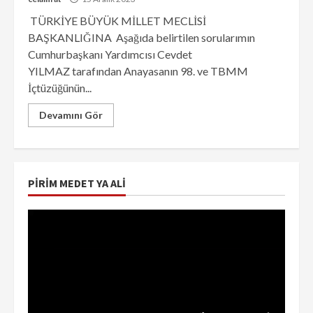
TÜRKİYE BÜYÜK MİLLET MECLİSİ
BAŞKANLIĞINA Aşağıda belirtilen sorularımın
Cumhurbaşkanı Yardımcısı Cevdet
YILMAZ tarafından Anayasanın 98. ve TBMM
İçtüzüğünün...
Devamını Gör
PIRIM MEDET YA ALI