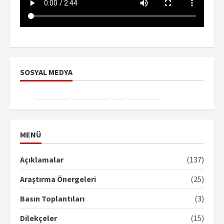
SOSYAL MEDYA
Facebook
Instagram
X
YouTube
TikTok
MENÜ
Açıklamalar
(137)
Araştırma Önergeleri
(25)
Basın Toplantıları
(3)
Dilekçeler
(15)