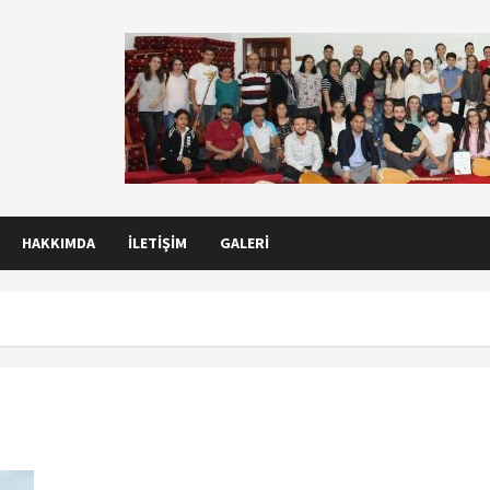
HAKKIMDA
İLETIŞIM
GALERI