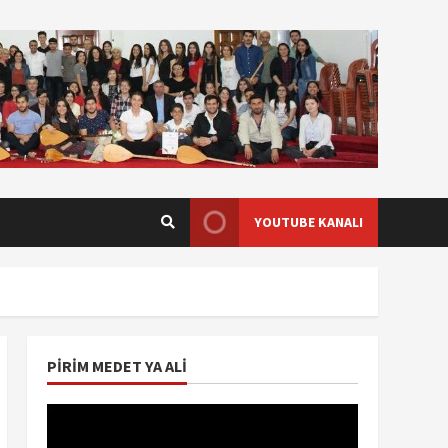
YOUTUBE KANALI
PIRIM MEDET YA ALI