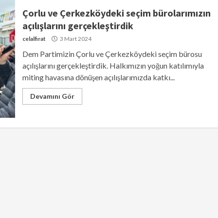
Çorlu ve Çerkezköydeki seçim bürolarımızın
açılışlarını gerçekleştirdik
celalfirat
3 Mart 2024
Dem Partimizin Çorlu ve Çerkezköydeki seçim bürosu
açılışlarını gerçekleştirdik. Halkımızın yoğun katılımıyla
miting havasına dönüşen açılışlarımızda katkı...
Devamını Gör