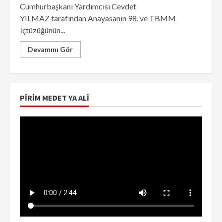
Cumhurbaşkanı Yardımcısı Cevdet
YILMAZ tarafından Anayasanın 98. ve TBMM
İçtüzüğünün...
Devamını Gör
PIRIM MEDET YA ALI