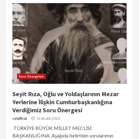
Soru Önergeleri
Seyit Rıza, Oğlu ve Yoldaşlarının Mezar
Yerlerine İlişkin Cumhurbaşkanlığına
Verdiğimiz Soru Önergesi
celalfirat
15 Aralık 2023
TÜRKİYE BÜYÜK MİLLET MECLİSİ
BAŞKANLIĞINA Aşağıda belirtilen sorularımın