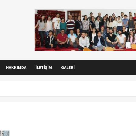
HAKKIMDA
İLETIŞIM
GALERI