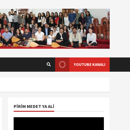
YOUTUBE KANALI
PIRIM MEDET YA ALI