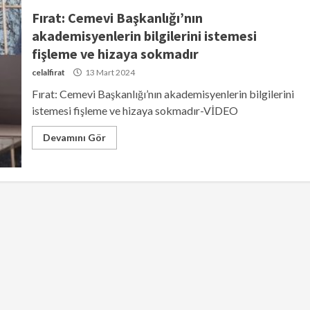
Fırat: Cemevi Başkanlığı’nın
akademisyenlerin bilgilerini istemesi
fişleme ve hizaya sokmadır
celalfirat
13 Mart 2024
Fırat: Cemevi Başkanlığı’nın akademisyenlerin bilgilerini
istemesi fişleme ve hizaya sokmadır-VİDEO
Devamını Gör