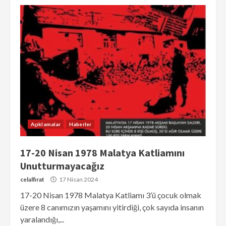
Açıklamalar
Haberler
17-20 Nisan 1978 Malatya Katliamını
Unutturmayacağız
celalfirat
17 Nisan 2024
17-20 Nisan 1978 Malatya Katliamı 3’ü çocuk olmak
üzere 8 canımızın yaşamını yitirdiği, çok sayıda insanın
yaralandığı,...