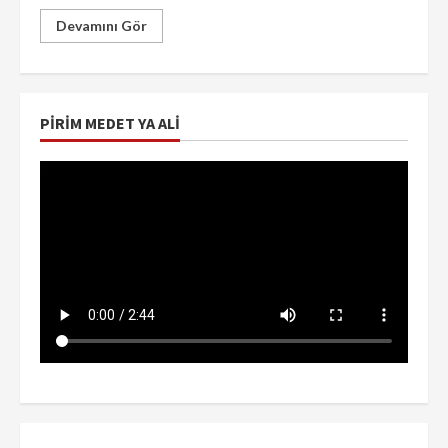
Devamını Gör
PIRIM MEDET YA ALI