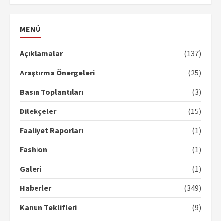
MENÜ
Açıklamalar
(137)
Araştırma Önergeleri
(25)
Basın Toplantıları
(3)
Dilekçeler
(15)
Faaliyet Raporları
(1)
Fashion
(1)
Galeri
(1)
Haberler
(349)
Kanun Teklifleri
(9)