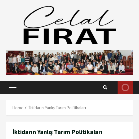
Skip
to
content
Primary
Menu
Home
İktidarın Yanlış Tarım Politikaları
İktidarın Yanlış Tarım Politikaları