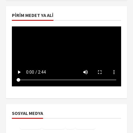
PIRIM MEDET YA ALI
SOSYAL MEDYA
Facebook
Instagram
X
YouTube
TikTok