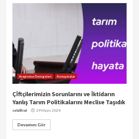
Araştırma Önergeleri
Konuşmalar
Çİftçilerimizin Sorunlarını ve İktidarın
Yanlış Tarım Politikalarını Meclise Taşıdık
celalfirat
29 Mayıs 2024
Devamını Gör