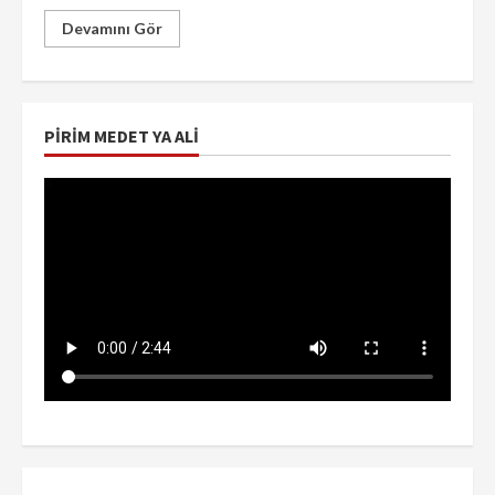
Devamını Gör
PIRIM MEDET YA ALI