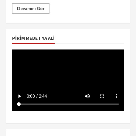
Devamını Gör
PIRIM MEDET YA ALI