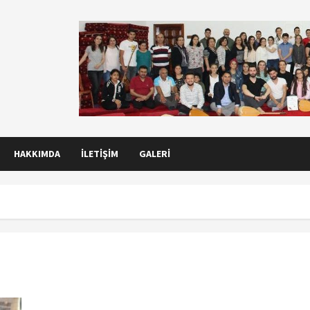
HAKKIMDA
İLETIŞIM
GALERI