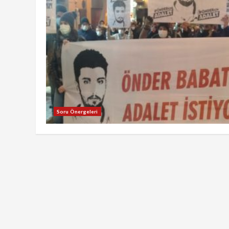
Soru Önergeleri