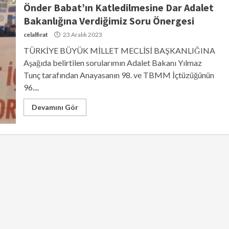
Önder Babat’ın Katledilmesine Dar Adalet
Bakanlığına Verdiğimiz Soru Önergesi
celalfirat
23 Aralık 2023
TÜRKİYE BÜYÜK MİLLET MECLİSİ BAŞKANLIĞINA
Aşağıda belirtilen sorularımın Adalet Bakanı Yılmaz
Tunç tarafından Anayasanın 98. ve TBMM İçtüzüğünün
96....
Devamını Gör