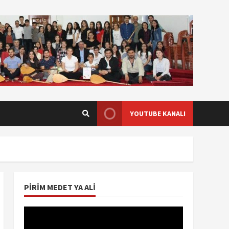
YOUTUBE KANALI
PIRIM MEDET YA ALI