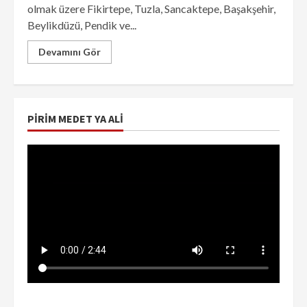
olmak üzere Fikirtepe, Tuzla, Sancaktepe, Başakşehir,
Beylikdüzü, Pendik ve...
Devamını Gör
PIRIM MEDET YA ALI