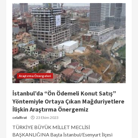
Araştırma Önergeleri
İstanbul’da “Ön Ödemeli Konut Satış”
Yöntemiyle Ortaya Çıkan Mağduriyetlere
İlişkin Araştırma Önergemiz
celalfirat
23 Ekim 2023
TÜRKİYE BÜYÜK MİLLET MECLİSİ
BAŞKANLIĞINA Başta İstanbul/Esenyurt İlçesi