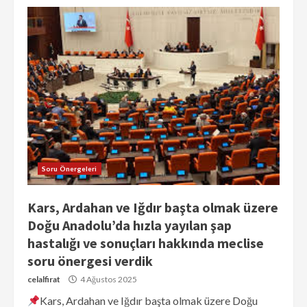
Soru Önergeleri
Kars, Ardahan ve Iğdır başta olmak üzere
Doğu Anadolu’da hızla yayılan şap
hastalığı ve sonuçları hakkında meclise
soru önergesi verdik
celalfirat
4 Ağustos 2025
Kars, Ardahan ve Iğdır başta olmak üzere Doğu