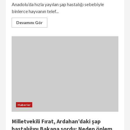
Anadolu’da hızla yayılan şap hastalığı sebebiyle
binlerce hayvanın telef...
Devamını Gör
Haberler
Milletvekili Fırat, Ardahan’daki şap
hastalığını Bakana sordu: Neden önlem