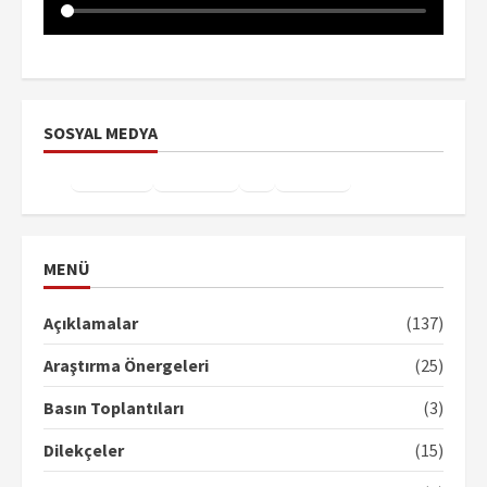
SOSYAL MEDYA
Facebook
Instagram
X
YouTube
TikTok
MENÜ
Açıklamalar
(137)
Araştırma Önergeleri
(25)
Basın Toplantıları
(3)
Dilekçeler
(15)