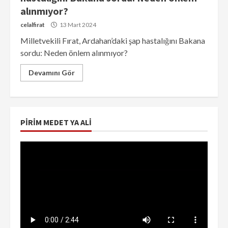
alınmıyor?
celalfirat
13 Mart 2024
Milletvekili Fırat, Ardahan’daki şap hastalığını Bakana
sordu: Neden önlem alınmıyor?
Devamını Gör
PIRIM MEDET YA ALI