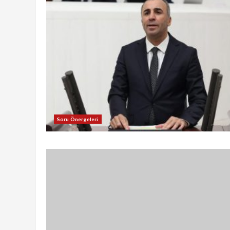
Soru Önergeleri