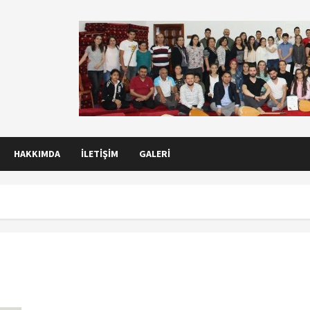
HAKKIMDA
İLETIŞIM
GALERI