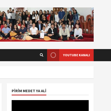
YOUTUBE KANALI
PIRIM MEDET YA ALI