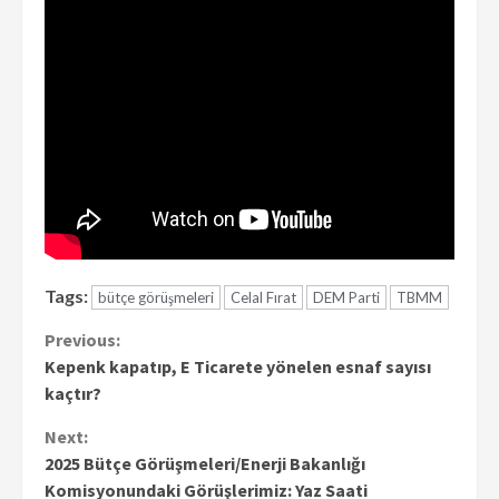
Tags:
bütçe görüşmeleri
Celal Fırat
DEM Parti
TBMM
Continue
Previous:
Kepenk kapatıp, E Ticarete yönelen esnaf sayısı
Reading
kaçtır?
Next:
2025 Bütçe Görüşmeleri/Enerji Bakanlığı
Komisyonundaki Görüşlerimiz: Yaz Saati