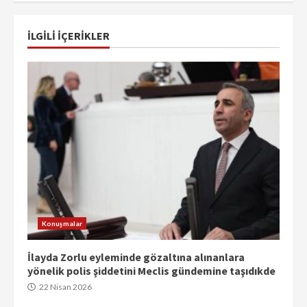
İLGILI IÇERIKLER
Konuşmalar
İlayda Zorlu eyleminde gözaltına alınanlara
yönelik polis şiddetini Meclis gündemine taşıdıkde
22 Nisan 2026