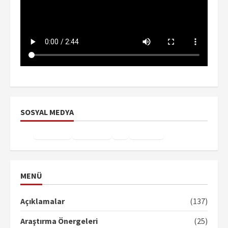
SOSYAL MEDYA
Facebook
Instagram
X
YouTube
TikTok
MENÜ
Açıklamalar
(137)
Araştırma Önergeleri
(25)