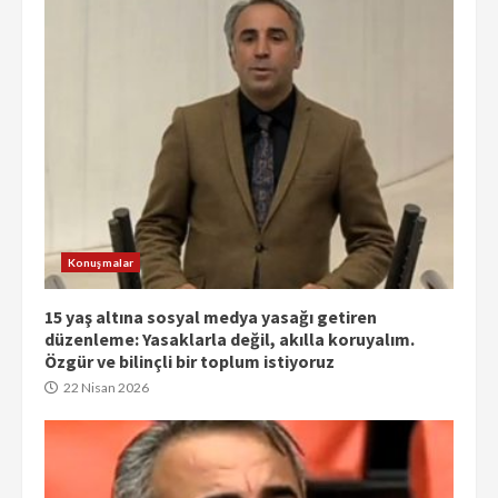
Konuşmalar
15 yaş altına sosyal medya yasağı getiren
düzenleme: Yasaklarla değil, akılla koruyalım.
Özgür ve bilinçli bir toplum istiyoruz
22 Nisan 2026