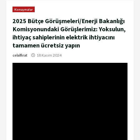
Konuşmalar
2025 Bütçe Görüşmeleri/Enerji Bakanlığı
Komisyonundaki Görüşlerimiz: Yoksulun,
ihtiyaç sahiplerinin elektrik ihtiyacını
tamamen ücretsiz yapın
celalfirat
18 Kasım 2024