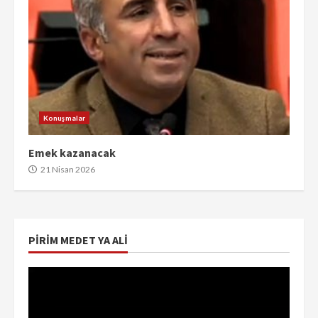
Konuşmalar
Emek kazanacak
21 Nisan 2026
PIRIM MEDET YA ALI