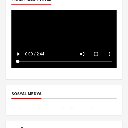
SOSYAL MEDYA
Facebook
Instagram
X
YouTube
TikTok