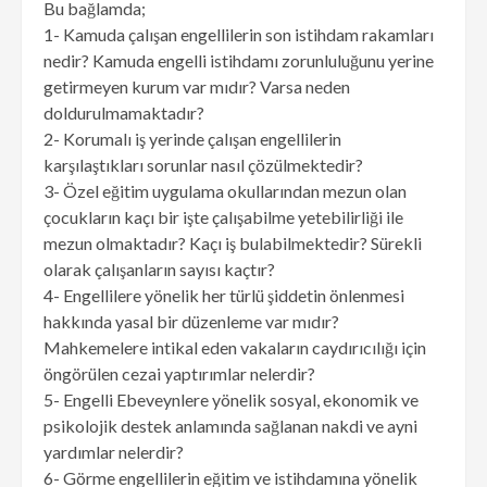
Bu bağlamda;
1- Kamuda çalışan engellilerin son istihdam rakamları
nedir? Kamuda engelli istihdamı zorunluluğunu yerine
getirmeyen kurum var mıdır? Varsa neden
doldurulmamaktadır?
2- Korumalı iş yerinde çalışan engellilerin
karşılaştıkları sorunlar nasıl çözülmektedir?
3- Özel eğitim uygulama okullarından mezun olan
çocukların kaçı bir işte çalışabilme yetebilirliği ile
mezun olmaktadır? Kaçı iş bulabilmektedir? Sürekli
olarak çalışanların sayısı kaçtır?
4- Engellilere yönelik her türlü şiddetin önlenmesi
hakkında yasal bir düzenleme var mıdır?
Mahkemelere intikal eden vakaların caydırıcılığı için
öngörülen cezai yaptırımlar nelerdir?
5- Engelli Ebeveynlere yönelik sosyal, ekonomik ve
psikolojik destek anlamında sağlanan nakdi ve ayni
yardımlar nelerdir?
6- Görme engellilerin eğitim ve istihdamına yönelik