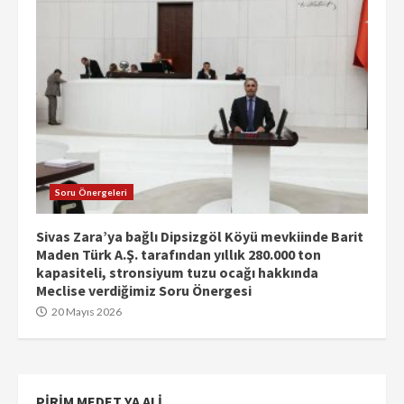
Soru Önergeleri
Sivas Zara’ya bağlı Dipsizgöl Köyü mevkiinde Barit
Maden Türk A.Ş. tarafından yıllık 280.000 ton
kapasiteli, stronsiyum tuzu ocağı hakkında
Meclise verdiğimiz Soru Önergesi
20 Mayıs 2026
PIRIM MEDET YA ALI