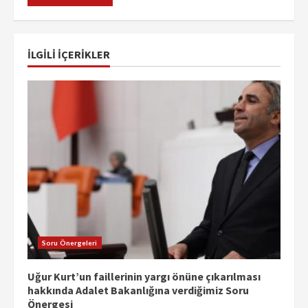
İLGILI IÇERIKLER
Soru Önergeleri
Uğur Kurt’un faillerinin yargı önüne çıkarılması
hakkında Adalet Bakanlığına verdiğimiz Soru
Önergesi