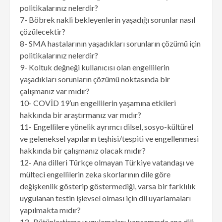
politikalarınız nelerdir?
7- Böbrek nakli bekleyenlerin yaşadığı sorunlar nasıl
çözülecektir?
8- SMA hastalarının yaşadıkları sorunların çözümü için
politikalarınız nelerdir?
9- Koltuk değneği kullanıcısı olan engellilerin
yaşadıkları sorunların çözümü noktasında bir
çalışmanız var mıdır?
10- COVİD 19’un engellilerin yaşamına etkileri
hakkında bir araştırmanız var mıdır?
11- Engellilere yönelik ayrımcı dilsel, sosyo-kültürel
ve geleneksel yapıların teşhisi/tespiti ve engellenmesi
hakkında bir çalışmanız olacak mıdır?
12- Ana dilleri Türkçe olmayan Türkiye vatandaşı ve
mülteci engellilerin zeka skorlarının dile göre
değişkenlik gösterip göstermediği, varsa bir farklılık
uygulanan testin işlevsel olması için dil uyarlamaları
yapılmakta mıdır?
13- Bütünleştirme uygulamaları kapsamında ana dili