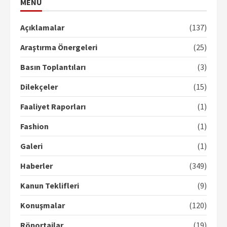
MENÜ
Açıklamalar
(137)
Araştırma Önergeleri
(25)
Basın Toplantıları
(3)
Dilekçeler
(15)
Faaliyet Raporları
(1)
Fashion
(1)
Galeri
(1)
Haberler
(349)
Kanun Teklifleri
(9)
Konuşmalar
(120)
Röportajlar
(19)