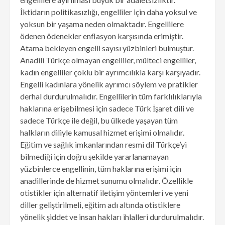
İktidarın politikasızlığı, engelliler için daha yoksul ve
yoksun bir yaşama neden olmaktadır. Engellilere
ödenen ödenekler enflasyon karşısında erimiştir.
Atama bekleyen engelli sayısı yüzbinleri bulmuştur.
Anadili Türkçe olmayan engelliler, mülteci engelliler,
kadın engelliler çoklu bir ayrımcılıkla karşı karşıyadır.
Engelli kadınlara yönelik ayrımcı söylem ve pratikler
derhal durdurulmalıdır. Engellilerin tüm farklılıklarıyla
haklarına erişebilmesi için sadece Türk İşaret dili ve
sadece Türkçe ile değil, bu ülkede yaşayan tüm
halkların diliyle kamusal hizmet erişimi olmalıdır.
Eğitim ve sağlık imkanlarından resmi dil Türkçe’yi
bilmediği için doğru şekilde yararlanamayan
yüzbinlerce engellinin, tüm haklarına erişimi için
anadillerinde de hizmet sunumu olmalıdır. Özellikle
otistikler için alternatif iletişim yöntemleri ve yeni
diller geliştirilmeli, eğitim adı altında otistiklere
yönelik şiddet ve insan hakları ihlalleri durdurulmalıdır.