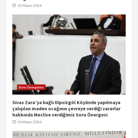
22 Mayıs 2026
Soru Önergeleri
Sivas Zara’ya bağlı Dipsizgöl Köyünde yapılmaya
çalışılan maden ocağının çevreye verdiği zararlar
hakkında Meclise verdiğimiz Soru Önergesi
20 Mayıs 2026