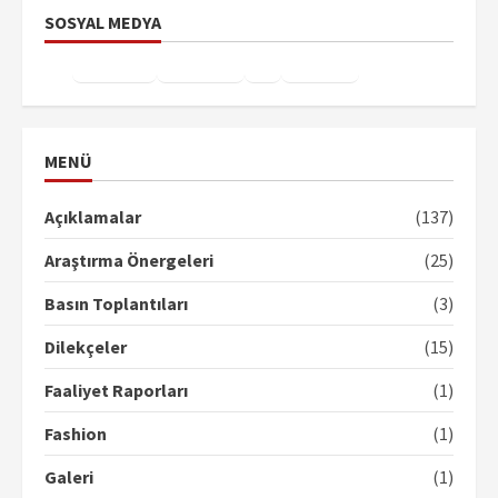
SOSYAL MEDYA
Facebook
Instagram
X
YouTube
TikTok
MENÜ
Açıklamalar
(137)
Araştırma Önergeleri
(25)
Basın Toplantıları
(3)
Dilekçeler
(15)
Faaliyet Raporları
(1)
Fashion
(1)
Galeri
(1)