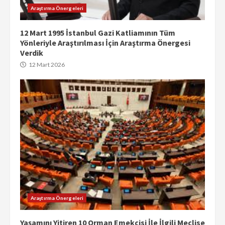
Araştırma Önergeleri
12 Mart 1995 İstanbul Gazi Katliamının Tüm
Yönleriyle Araştırılması İçin Araştırma Önergesi
Verdik
12 Mart 2026
Araştırma Önergeleri
Yaşamını Yitiren 10 Orman Emekçisi İle İlgili Meclise