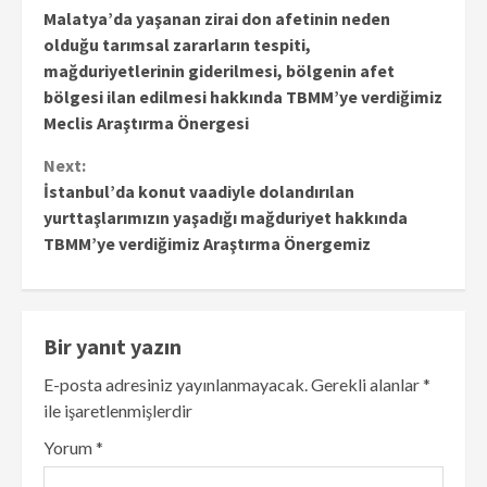
Malatya’da yaşanan zirai don afetinin neden
Reading
olduğu tarımsal zararların tespiti,
mağduriyetlerinin giderilmesi, bölgenin afet
bölgesi ilan edilmesi hakkında TBMM’ye verdiğimiz
Meclis Araştırma Önergesi
Next:
İstanbul’da konut vaadiyle dolandırılan
yurttaşlarımızın yaşadığı mağduriyet hakkında
TBMM’ye verdiğimiz Araştırma Önergemiz
Bir yanıt yazın
E-posta adresiniz yayınlanmayacak.
Gerekli alanlar
*
ile işaretlenmişlerdir
Yorum
*