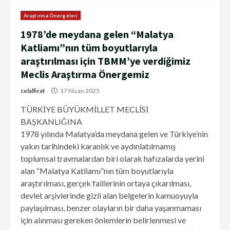
Araştırma Önergeleri
1978’de meydana gelen “Malatya
Katliamı”nın tüm boyutlarıyla
araştırılması için TBMM’ye verdiğimiz
Meclis Araştırma Önergemiz
celalfirat
17 Nisan 2025
TÜRKİYE BÜYÜKMİLLET MECLİSİ
BAŞKANLIĞINA
1978 yılında Malatya’da meydana gelen ve Türkiye’nin
yakın tarihindeki karanlık ve aydınlatılmamış
toplumsal travmalardan biri olarak hafızalarda yerini
alan “Malatya Katliamı”nın tüm boyutlarıyla
araştırılması, gerçek faillerinin ortaya çıkarılması,
devlet arşivlerinde gizli alan belgelerin kamuoyuyla
paylaşılması, benzer olayların bir daha yaşanmaması
için alınması gereken önlemlerin belirlenmesi ve