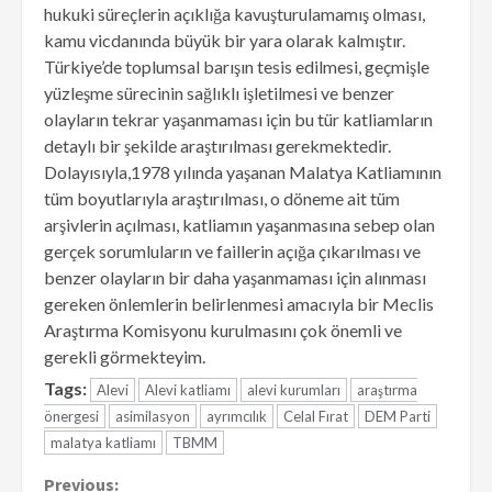
hukuki süreçlerin açıklığa kavuşturulamamış olması,
kamu vicdanında büyük bir yara olarak kalmıştır.
Türkiye’de toplumsal barışın tesis edilmesi, geçmişle
yüzleşme sürecinin sağlıklı işletilmesi ve benzer
olayların tekrar yaşanmaması için bu tür katliamların
detaylı bir şekilde araştırılması gerekmektedir.
Dolayısıyla,1978 yılında yaşanan Malatya Katliamının
tüm boyutlarıyla araştırılması, o döneme ait tüm
arşivlerin açılması, katliamın yaşanmasına sebep olan
gerçek sorumluların ve faillerin açığa çıkarılması ve
benzer olayların bir daha yaşanmaması için alınması
gereken önlemlerin belirlenmesi amacıyla bir Meclis
Araştırma Komisyonu kurulmasını çok önemli ve
gerekli görmekteyim.
Tags:
Alevi
Alevi katliamı
alevi kurumları
araştırma
önergesi
asimilasyon
ayrımcılık
Celal Fırat
DEM Parti
malatya katliamı
TBMM
Continue
Previous: