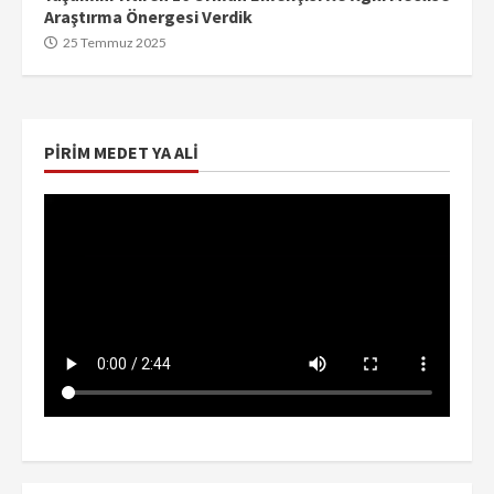
Araştırma Önergesi Verdik
25 Temmuz 2025
PIRIM MEDET YA ALI