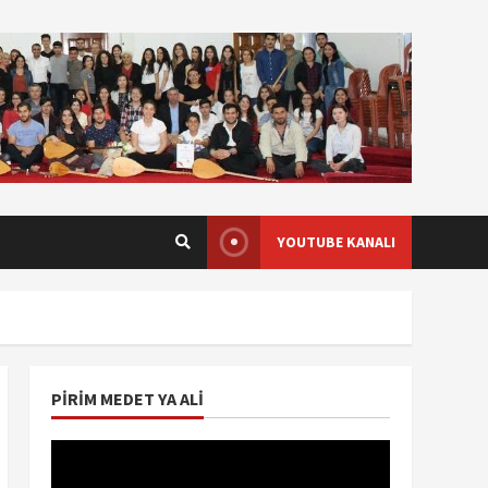
YOUTUBE KANALI
PIRIM MEDET YA ALI