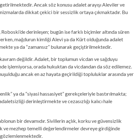
getirilmektedir. Ancak söz konusu adalet arayışı Aleviler ve
izmalarda dikkat çekici bir sessizlik ortaya çıkmaktadır. Bu
Roboski’de derinleşen; bugün ise farklı biçimler altında süren
derken, mağdurun kimliği Alevi ya da Kürt olduğunda adalet
ekte ya da “zamansız” bulunarak geçiştirilmektedir.
 kavram değildir. Adalet, bir toplumun vicdan ve sağduyu
çimde işlemiyorsa, orada hukuktan da vicdandan da söz edilemez.
nuşulduğu ancak en az hayata geçirildiği topluluklar arasında yer
enlik” ya da “siyasi hassasiyet” gerekçeleriyle bastırılmakta;
aletsizliği derinleştirmekte ve cezasızlığı kalıcı hale
lonun bir devamıdır. Sivillerin açlık, korku ve güvensizlik
lik ve mezhep temelli değerlendirmeler devreye girdiğinde
k gözlemlenmektedir.