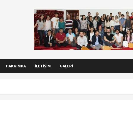
HAKKIMDA
İLETIŞIM
GALERI