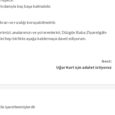
cdanıyla baş başa kalmalıdır.
ikrarı ve rızalığı koruyabilmektir.
imizi, analarımızı ve yol erenlerini; Düzgün Baba Ziyaretgâhı
ini hep birlikte ayağa kaldırmaya davet ediyorum.
Next:
Uğur Kurt için adalet istiyoruz
ile işaretlenmişlerdir