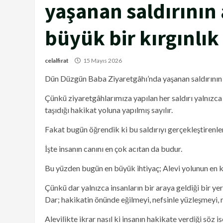
yaşanan saldırının
büyük bir kırgınlık
celalfirat
15 Mayıs 2026
Dün Düzgün Baba Ziyaretgâhı’nda yaşanan saldırının a
Çünkü ziyaretgâhlarımıza yapılan her saldırı yalnızca 
taşıdığı hakikat yoluna yapılmış sayılır.
Fakat bugün öğrendik ki bu saldırıyı gerçekleştirenler 
İşte insanın canını en çok acıtan da budur.
Bu yüzden bugün en büyük ihtiyaç; Alevi yolunun en k
Çünkü dar yalnızca insanların bir araya geldiği bir yer 
Dar; hakikatin önünde eğilmeyi, nefsinle yüzleşmeyi, 
Alevilikte ikrar nasıl ki insanın hakikate verdiği söz 