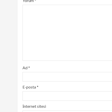
Yorum
*
Ad
*
E-posta
*
İnternet sitesi