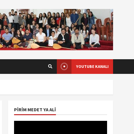
YOUTUBE KANALI
PIRIM MEDET YA ALI