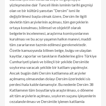
yüzleşmesine dair Tunceli ilinin isminin tarihi geçmişi
olan ve bir kültürü yansıtan “Dersim” ismi ile
değiştirilmesi başta olmak üzere, Dersim ile ilgili
devletin tüm arşivlerinin açılması, tüm gerçeklerin
ortaya konulması, bilimsel ve objektif olarak
belgelerin incelenmesi, araştırma komisyonlarının
kurulması ve bu acıyı yaşamın halkın manevi, maddi
tüm zararlarının tazmin edilmesi gerekmektedir.
Özetle kamuoyunda bilinen belge, bulgu ve ulaşılan
kayıtlar, raporlar ve tanıkların ifadelerine göre Türkiye
Cumhuriyeti planlı ve bilinçli bir şekilde Dersim’de
soykırıma varacak şekilde bir katliam yapılmıştır.
Ancak bugün dahi Dersim katliamına ait arşivler
açılmamış olmasından dolayı Dersim üzerindeki sis
perdesi hala kaldırılamamıştır. Bu nedenle Dersim 38
Katliamının tüm boyutlarıyla araştırılması, o döneme
ait tüm arşivlerin açılması, soykırım suçunu işleyenlerin
cezalandırılması ve Dersim’de işlenen katliamla