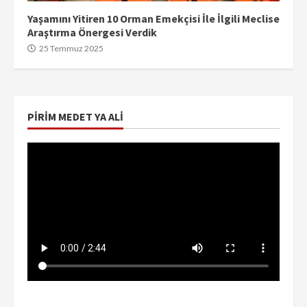
Yaşamını Yitiren 10 Orman Emekçisi İle İlgili Meclise
Araştırma Önergesi Verdik
25 Temmuz 2025
PIRIM MEDET YA ALI