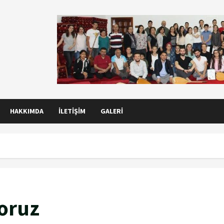
HAKKIMDA
İLETIŞIM
GALERI
yoruz