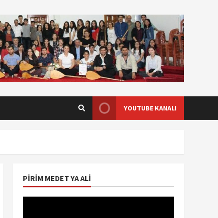
YOUTUBE KANALI
PIRIM MEDET YA ALI