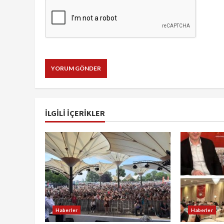
İLGILI IÇERIKLER
Haberler
Haberler