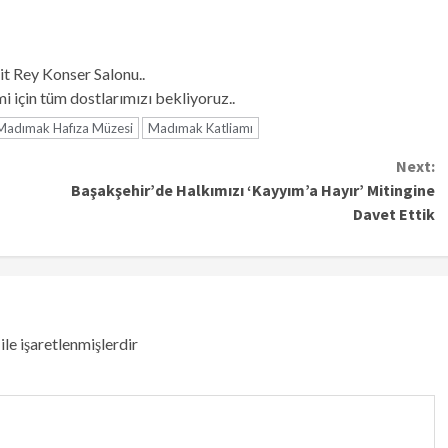
t Rey Konser Salonu..
için tüm dostlarımızı bekliyoruz..
Madımak Hafıza Müzesi
Madımak Katliamı
Next:
Başakşehir’de Halkımızı ‘Kayyım’a Hayır’ Mitingine
Davet Ettik
ile işaretlenmişlerdir